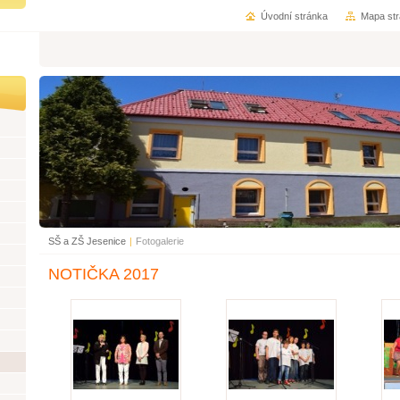
Úvodní stránka
Mapa st
SŠ a ZŠ Jesenice
|
Fotogalerie
NOTIČKA 2017