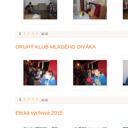
1
2
3
4
5
DRUHÝ KLUB MLADÉHO DIVÁKA
1
2
3
4
5
Etická výchova 2015