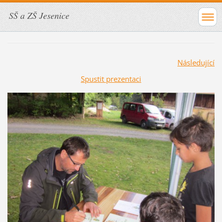
SŠ a ZŠ Jesenice
Následující
Spustit prezentaci