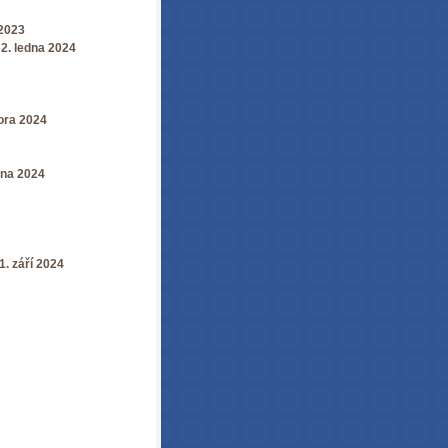
 2023
 2. ledna 2024
nora 2024
bna 2024
1. září 2024