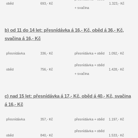
oběd
693,- Kč
1.323,- Kč
+ svačina
b) od 11 do 14 let: přesnídávka á 16,- Kč, oběd á 36,- Kč,
svačina á 16,- Kč
přesnídávka
336,- Kč
přesnídávka + oběd
1.092,- Kč
přesnídávka + oběd
oběd
756,- Kč
1.428,- Kč
+ svačina
c) nad 15 let: přesnídávka á 17,- Kč, oběd á 40,- Kč, svačina
á 16,- Kč
přesnídávka
357,- Kč
přesnídávka + oběd
1.197,- Kč
přesnídávka + oběd
oběd
840,- Kč
1.533,- Kč