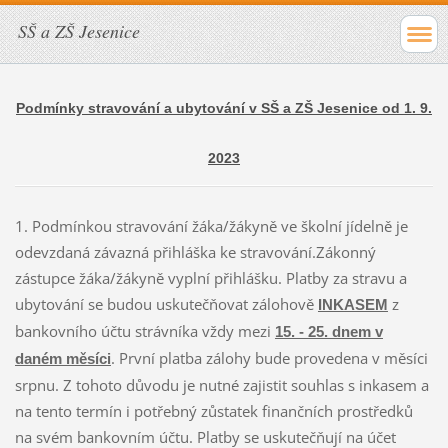
SŠ a ZŠ Jesenice
Podmínky stravování a ubytování v SŠ a ZŠ Jesenice od 1. 9.
2023
1. Podmínkou stravování žáka/žákyně ve školní jídelně je
odevzdaná závazná přihláška ke stravování.Zákonný
zástupce žáka/žákyně vyplní přihlášku. Platby za stravu a
ubytování se budou uskutečňovat zálohově
z
INKASEM
bankovního účtu strávníka vždy mezi
15. - 25. dnem v
. První platba zálohy bude provedena v měsíci
daném měsíci
srpnu. Z tohoto důvodu je nutné zajistit souhlas s inkasem a
na tento termín i potřebný zůstatek finančních prostředků
na svém bankovním účtu. Platby se uskutečňují na účet