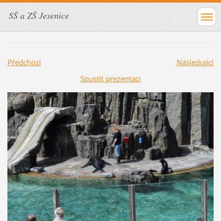
SŠ a ZŠ Jesenice
Předchozí
Následující
Spustit prezentaci