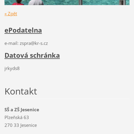
« Zpět
ePodatelna
e-mail: zspra@kr-s.cz
Datová schránka
jrkyds8
Kontakt
SŠ a ZŠ Jesenice
Plzeňská 63
270 33 Jesenice