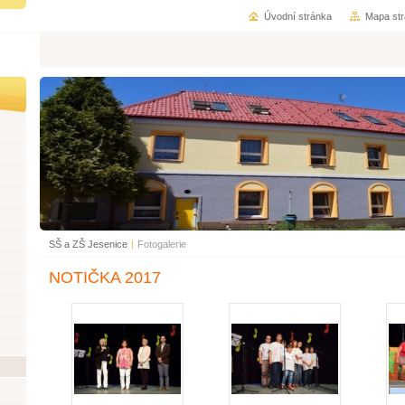
Úvodní stránka
Mapa st
SŠ a ZŠ Jesenice
|
Fotogalerie
NOTIČKA 2017