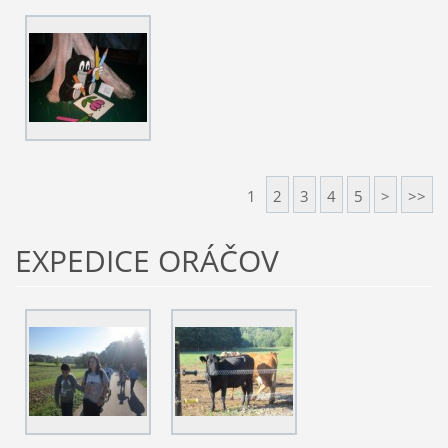
1
2
3
4
5
>
>>
EXPEDICE ORÁČOV