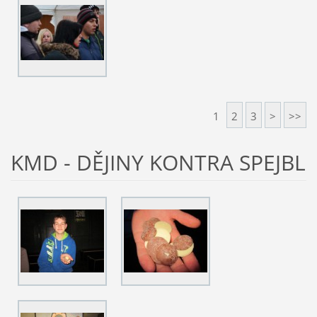
1
2
3
>
>>
KMD - DĚJINY KONTRA SPEJBL