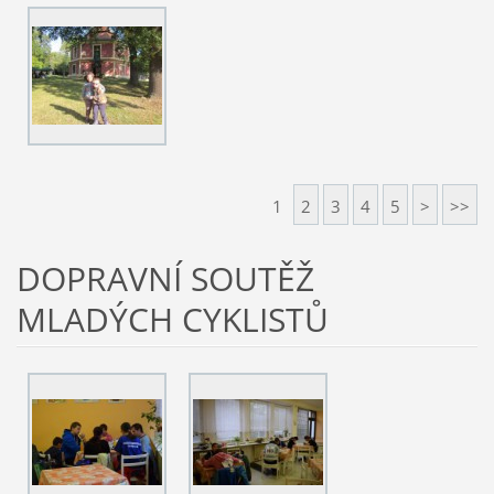
1
2
3
4
5
>
>>
DOPRAVNÍ SOUTĚŽ
MLADÝCH CYKLISTŮ