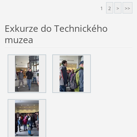
1
2
>
>>
Exkurze do Technického
muzea