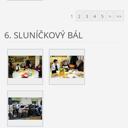
1
2
3
4
5
>
>>
6. SLUNÍČKOVÝ BÁL