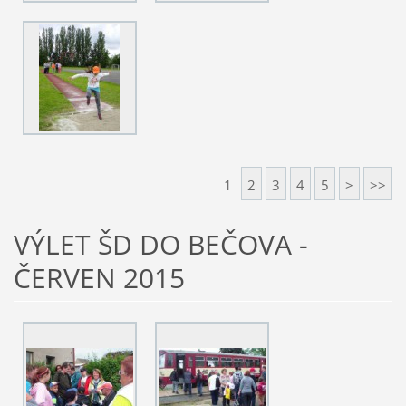
1
2
3
4
5
>
>>
VÝLET ŠD DO BEČOVA -
ČERVEN 2015