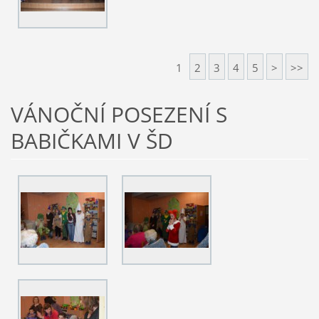
1
2
3
4
5
>
>>
VÁNOČNÍ POSEZENÍ S
BABIČKAMI V ŠD