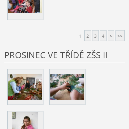
1
2
3
4
>
>>
PROSINEC VE TŘÍDĚ ZŠS II