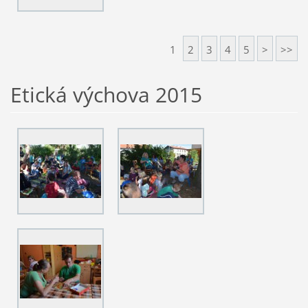
1
2
3
4
5
>
>>
Etická výchova 2015