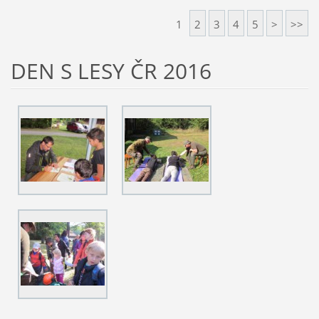
1
2
3
4
5
>
>>
DEN S LESY ČR 2016