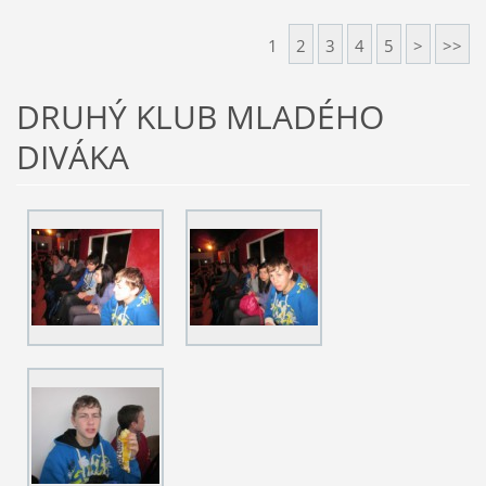
1
2
3
4
5
>
>>
DRUHÝ KLUB MLADÉHO
DIVÁKA