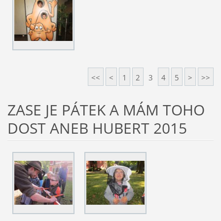
<<
<
1
2
3
4
5
>
>>
ZASE JE PÁTEK A MÁM TOHO
DOST ANEB HUBERT 2015