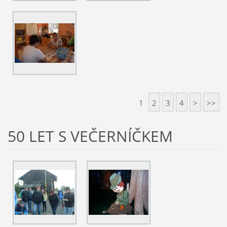
1
2
3
4
>
>>
50 LET S VEČERNÍČKEM