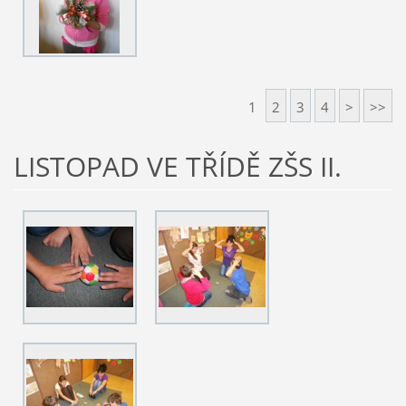
1
2
3
4
>
>>
LISTOPAD VE TŘÍDĚ ZŠS II.