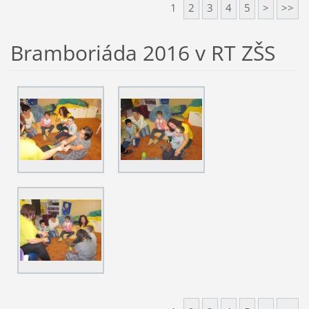
1
2
3
4
5
>
>>
Bramboriáda 2016 v RT ZŠS