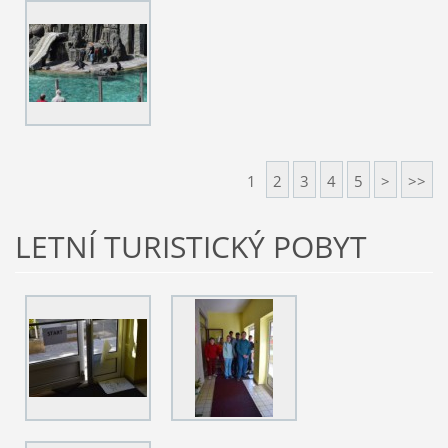
1
2
3
4
5
>
>>
LETNÍ TURISTICKÝ POBYT