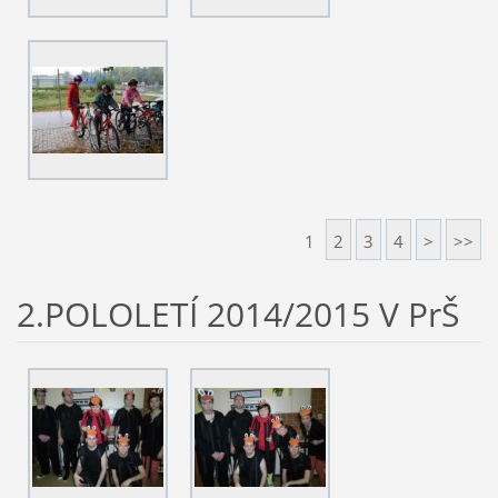
1
2
3
4
>
>>
2.POLOLETÍ 2014/2015 V PrŠ