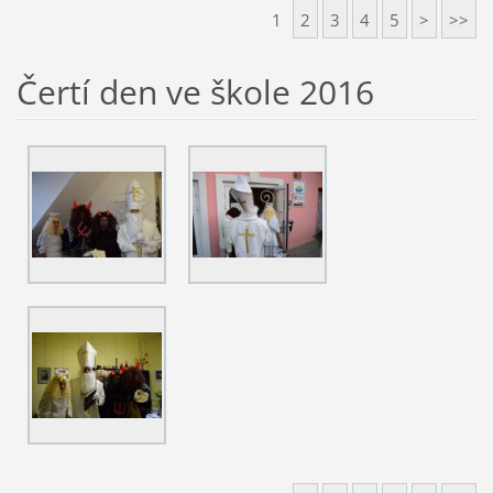
1
2
3
4
5
>
>>
Čertí den ve škole 2016