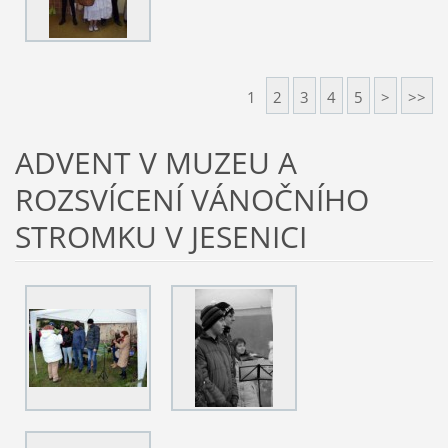
1
2
3
4
5
>
>>
ADVENT V MUZEU A
ROZSVÍCENÍ VÁNOČNÍHO
STROMKU V JESENICI