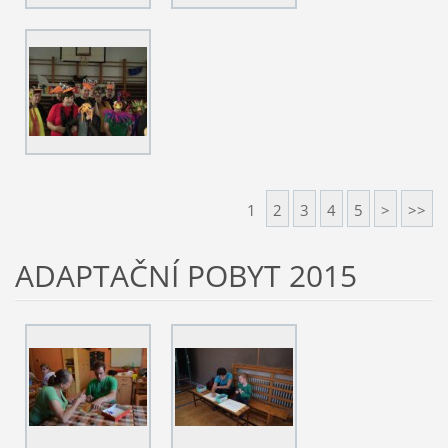
1
2
3
4
5
>
>>
ADAPTAČNÍ POBYT 2015