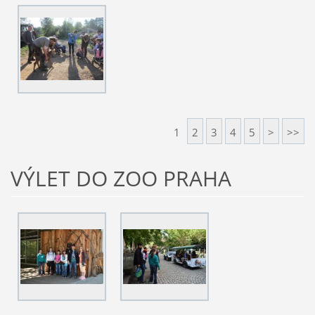
1
2
3
4
5
>
>>
VÝLET DO ZOO PRAHA