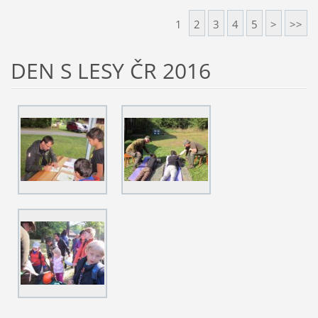
1
2
3
4
5
>
>>
DEN S LESY ČR 2016