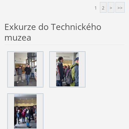
1
2
>
>>
Exkurze do Technického
muzea