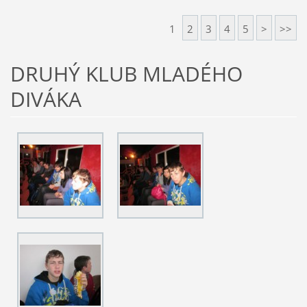
1
2
3
4
5
>
>>
DRUHÝ KLUB MLADÉHO
DIVÁKA