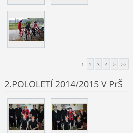
1
2
3
4
>
>>
2.POLOLETÍ 2014/2015 V PrŠ