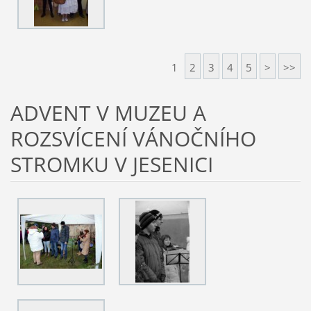
1
2
3
4
5
>
>>
ADVENT V MUZEU A
ROZSVÍCENÍ VÁNOČNÍHO
STROMKU V JESENICI