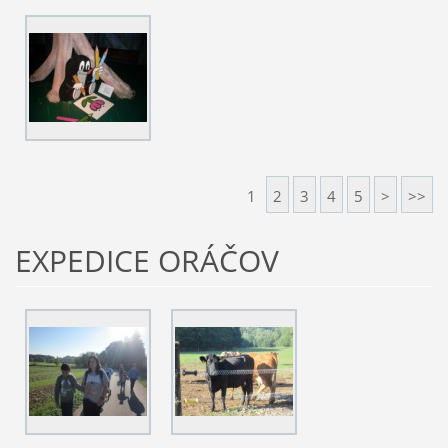
1
2
3
4
5
>
>>
EXPEDICE ORÁČOV