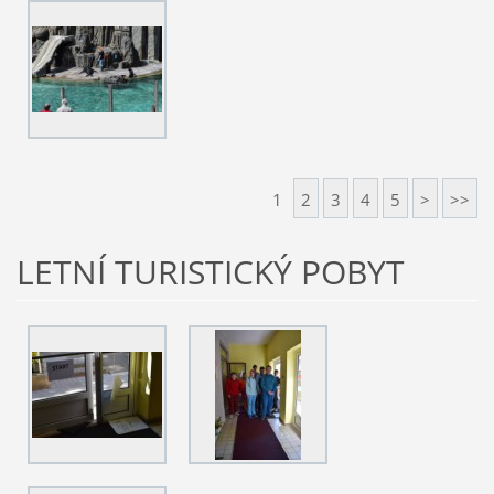
1
2
3
4
5
>
>>
LETNÍ TURISTICKÝ POBYT