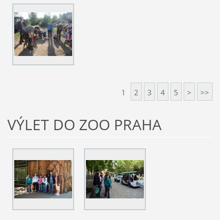
1
2
3
4
5
>
>>
VÝLET DO ZOO PRAHA