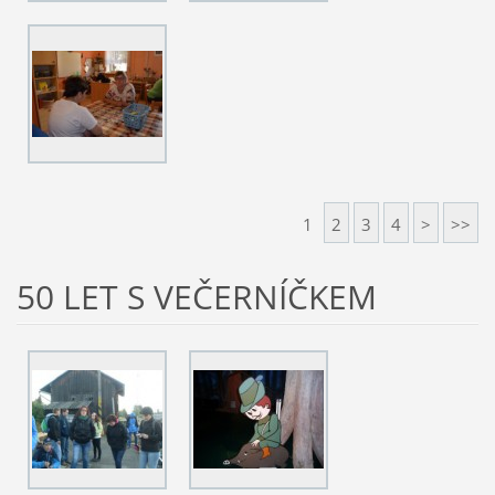
1
2
3
4
>
>>
50 LET S VEČERNÍČKEM