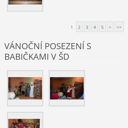
1
2
3
4
5
>
>>
VÁNOČNÍ POSEZENÍ S
BABIČKAMI V ŠD