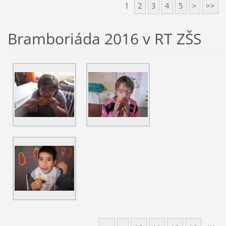
1
2
3
4
5
>
>>
Bramboriáda 2016 v RT ZŠS