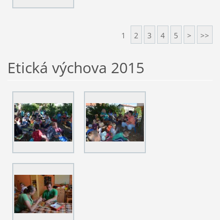
1
2
3
4
5
>
>>
Etická výchova 2015