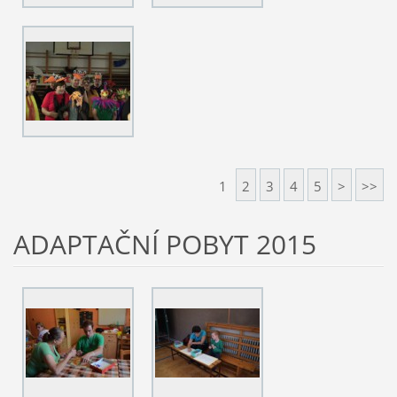
1
2
3
4
5
>
>>
ADAPTAČNÍ POBYT 2015