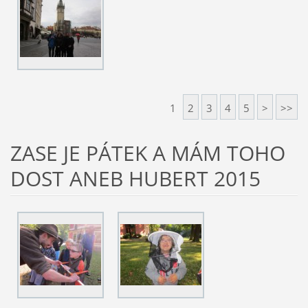
1
2
3
4
5
>
>>
ZASE JE PÁTEK A MÁM TOHO
DOST ANEB HUBERT 2015