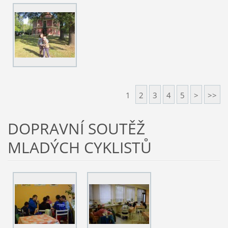
1
2
3
4
5
>
>>
DOPRAVNÍ SOUTĚŽ
MLADÝCH CYKLISTŮ