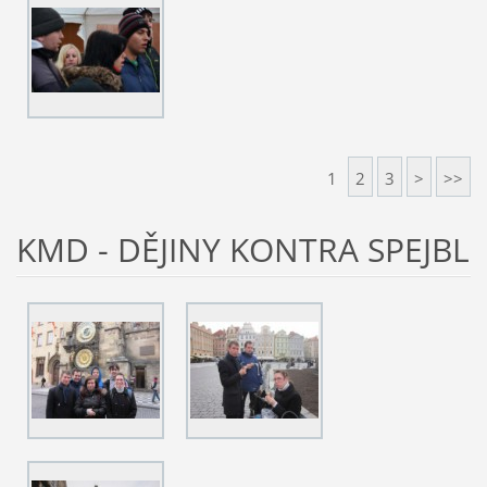
1
2
3
>
>>
KMD - DĚJINY KONTRA SPEJBL