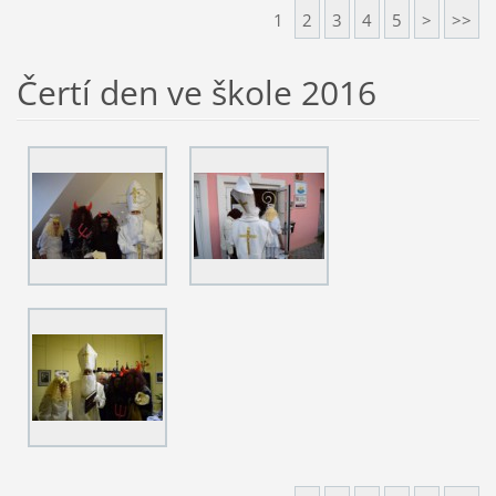
1
2
3
4
5
>
>>
Čertí den ve škole 2016