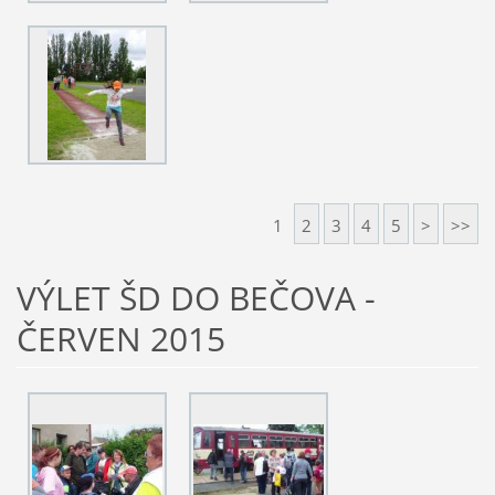
1
2
3
4
5
>
>>
VÝLET ŠD DO BEČOVA -
ČERVEN 2015