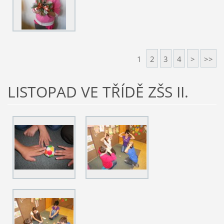
1
2
3
4
>
>>
LISTOPAD VE TŘÍDĚ ZŠS II.