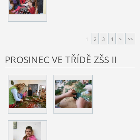
1
2
3
4
>
>>
PROSINEC VE TŘÍDĚ ZŠS II