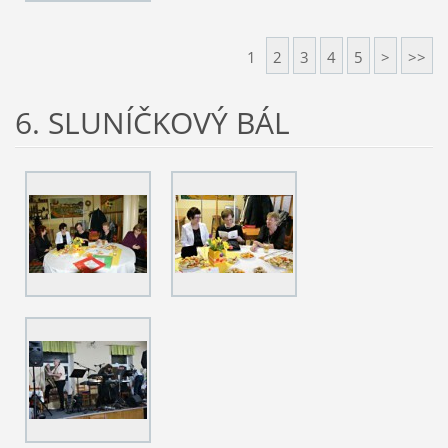
1
2
3
4
5
>
>>
6. SLUNÍČKOVÝ BÁL