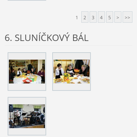
1
2
3
4
5
>
>>
6. SLUNÍČKOVÝ BÁL