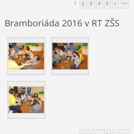
1
2
3
4
5
>
>>
Bramboriáda 2016 v RT ZŠS