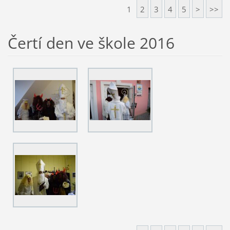
1
2
3
4
5
>
>>
Čertí den ve škole 2016