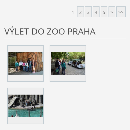
1
2
3
4
5
>
>>
VÝLET DO ZOO PRAHA