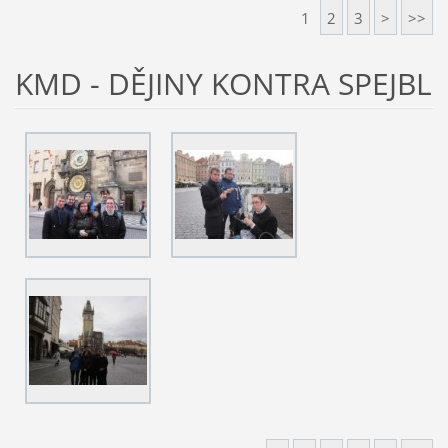
1
2
3
>
>>
KMD - DĚJINY KONTRA SPEJBL