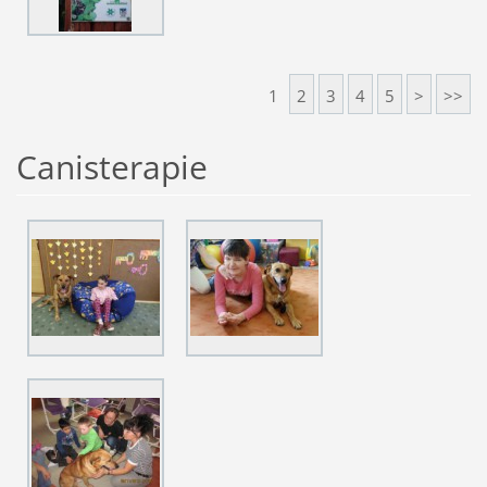
1
2
3
4
5
>
>>
Canisterapie