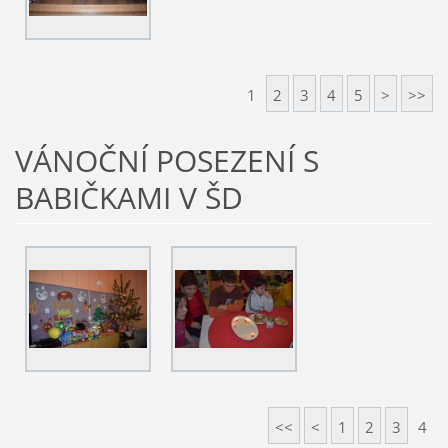
1
2
3
4
5
>
>>
VÁNOČNÍ POSEZENÍ S
BABIČKAMI V ŠD
<<
<
1
2
3
4