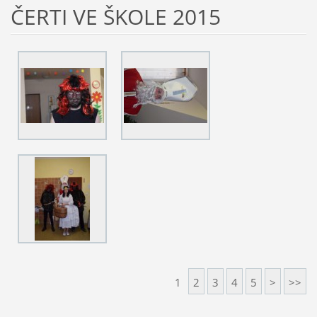
ČERTI VE ŠKOLE 2015
1
2
3
4
5
>
>>