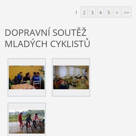
1
2
3
4
5
>
>>
DOPRAVNÍ SOUTĚŽ
MLADÝCH CYKLISTŮ