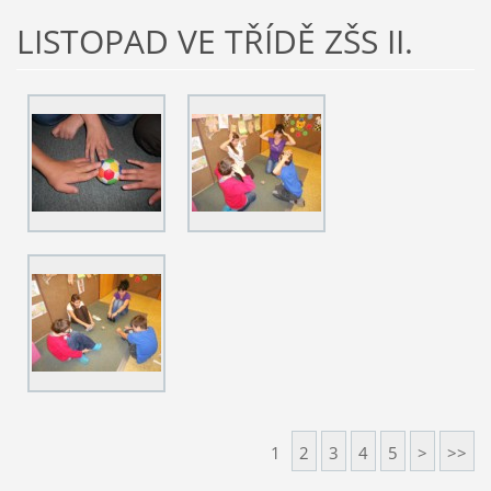
LISTOPAD VE TŘÍDĚ ZŠS II.
1
2
3
4
5
>
>>