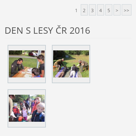
1
2
3
4
5
>
>>
DEN S LESY ČR 2016