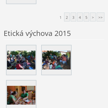
1
2
3
4
5
>
>>
Etická výchova 2015