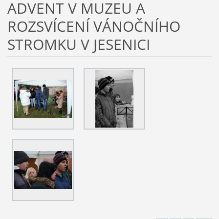
ADVENT V MUZEU A
ROZSVÍCENÍ VÁNOČNÍHO
STROMKU V JESENICI