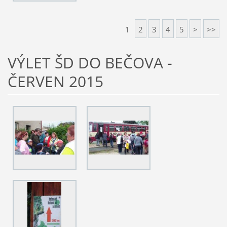
1
2
3
4
5
>
>>
VÝLET ŠD DO BEČOVA -
ČERVEN 2015