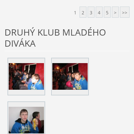
1
2
3
4
5
>
>>
DRUHÝ KLUB MLADÉHO
DIVÁKA