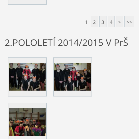
1
2
3
4
>
>>
2.POLOLETÍ 2014/2015 V PrŠ