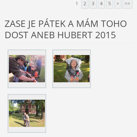
1
2
3
4
5
>
>>
ZASE JE PÁTEK A MÁM TOHO
DOST ANEB HUBERT 2015