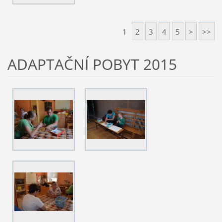
1
2
3
4
5
>
>>
ADAPTAČNÍ POBYT 2015