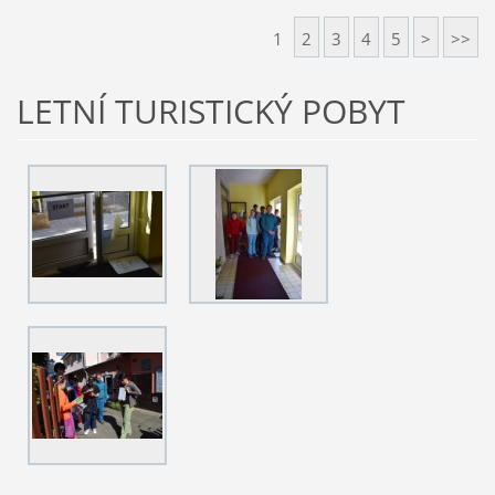
1
2
3
4
5
>
>>
LETNÍ TURISTICKÝ POBYT