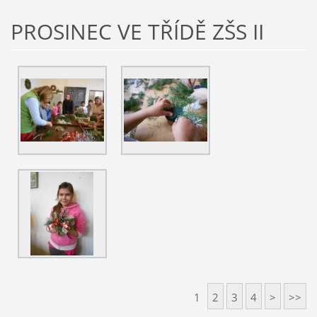
PROSINEC VE TŘÍDĚ ZŠS II
1
2
3
4
>
>>