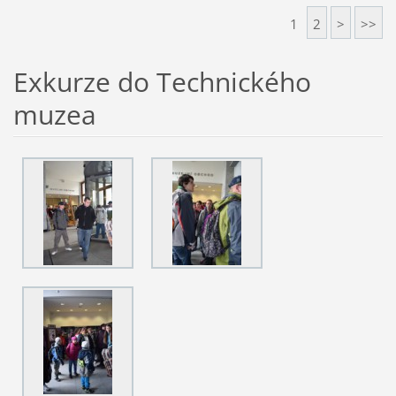
1
2
>
>>
Exkurze do Technického
muzea