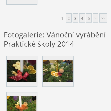
1
2
3
4
5
>
>>
Fotogalerie: Vánoční vyrábění
Praktické školy 2014