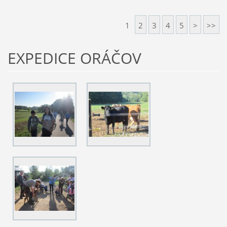
1
2
3
4
5
>
>>
EXPEDICE ORÁČOV