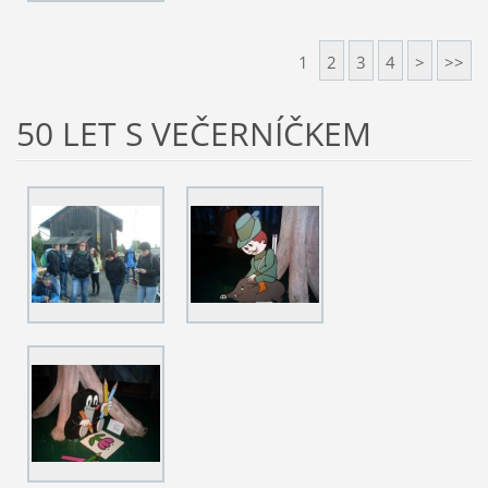
1
2
3
4
>
>>
50 LET S VEČERNÍČKEM