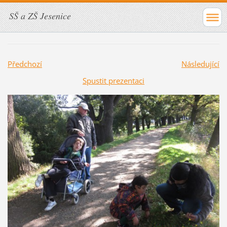
SŠ a ZŠ Jesenice
Předchozí
Následující
Spustit prezentaci