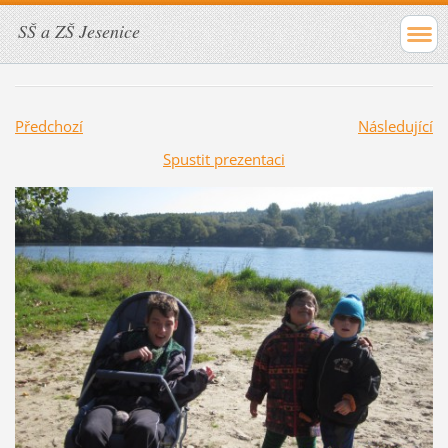
SŠ a ZŠ Jesenice
Předchozí
Následující
Spustit prezentaci