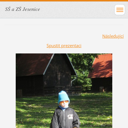
SŠ a ZŠ Jesenice
Následující
Spustit prezentaci