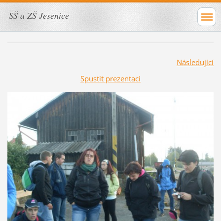
SŠ a ZŠ Jesenice
Následující
Spustit prezentaci