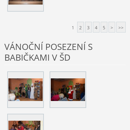
1
2
3
4
5
>
>>
VÁNOČNÍ POSEZENÍ S
BABIČKAMI V ŠD