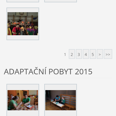
1
2
3
4
5
>
>>
ADAPTAČNÍ POBYT 2015