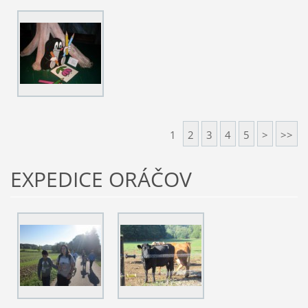
1
2
3
4
5
>
>>
EXPEDICE ORÁČOV