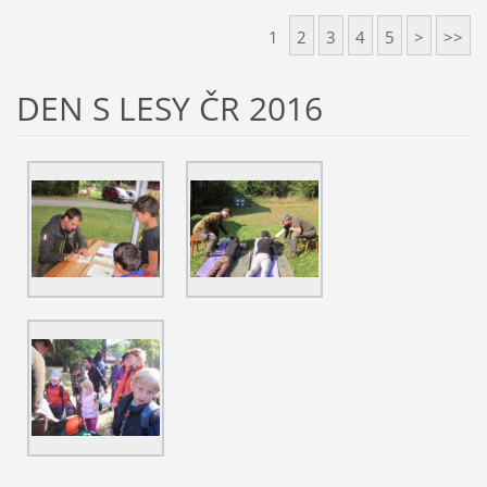
1
2
3
4
5
>
>>
DEN S LESY ČR 2016