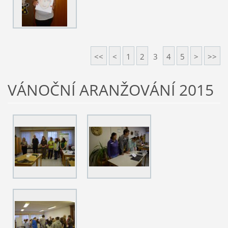
<<
<
1
2
3
4
5
>
>>
VÁNOČNÍ ARANŽOVÁNÍ 2015