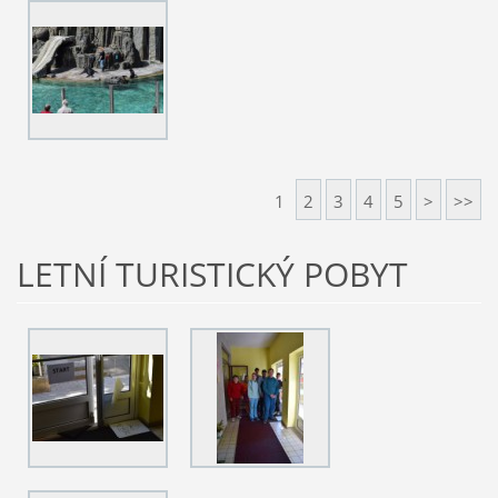
1
2
3
4
5
>
>>
LETNÍ TURISTICKÝ POBYT