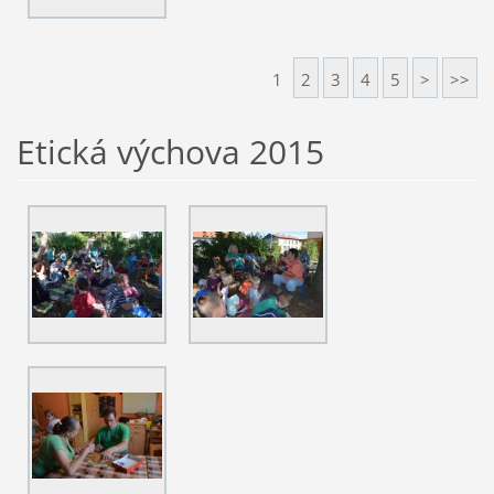
1
2
3
4
5
>
>>
Etická výchova 2015