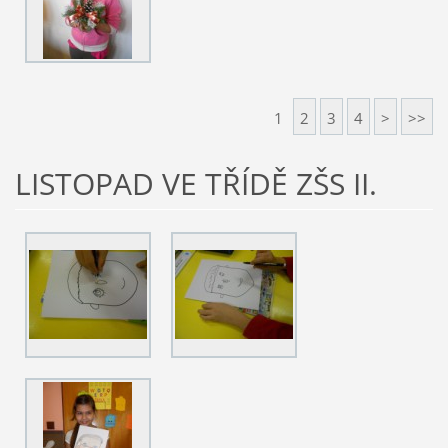
1
2
3
4
>
>>
LISTOPAD VE TŘÍDĚ ZŠS II.