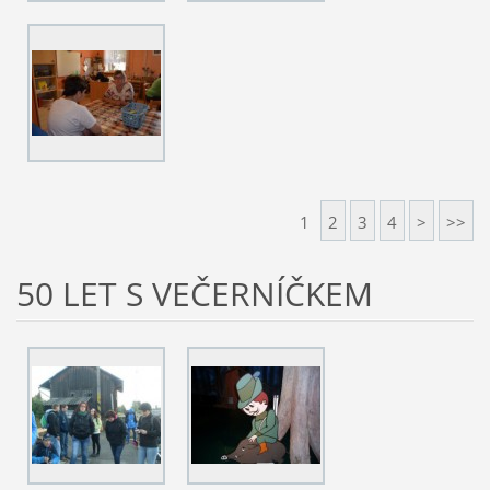
1
2
3
4
>
>>
50 LET S VEČERNÍČKEM