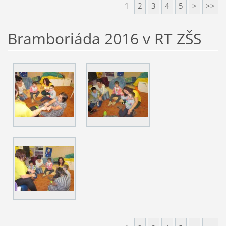
1
2
3
4
5
>
>>
Bramboriáda 2016 v RT ZŠS