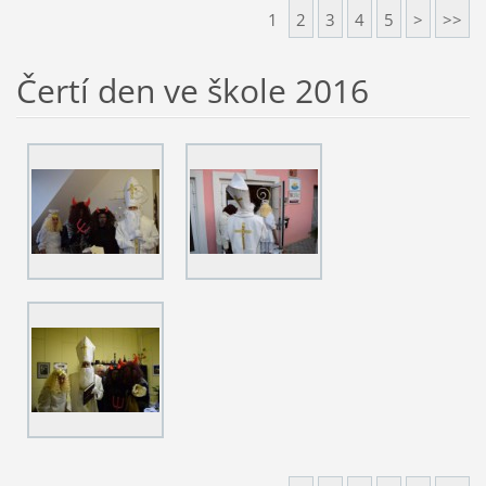
1
2
3
4
5
>
>>
Čertí den ve škole 2016