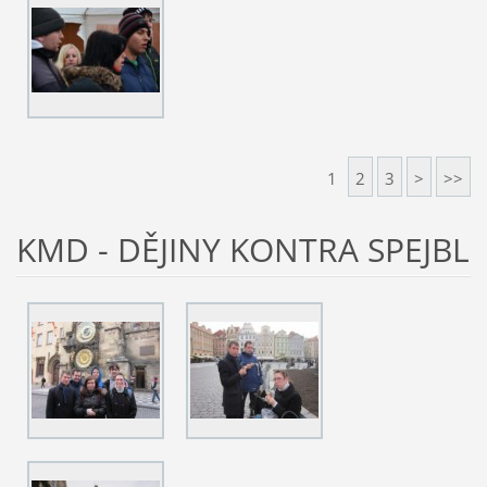
1
2
3
>
>>
KMD - DĚJINY KONTRA SPEJBL