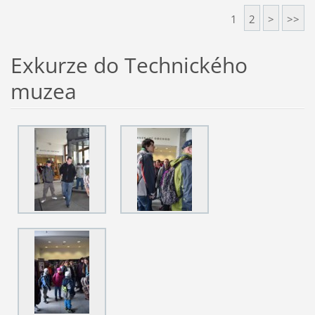
1
2
>
>>
Exkurze do Technického
muzea