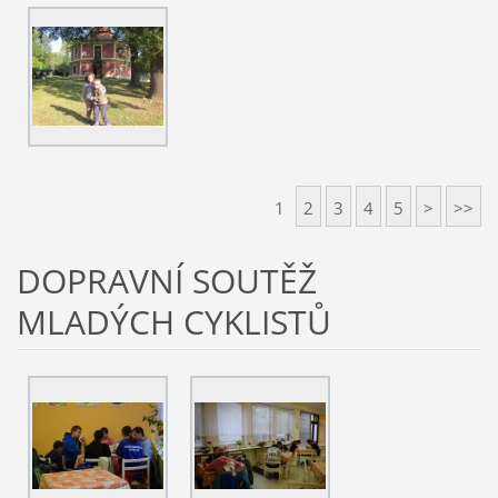
1
2
3
4
5
>
>>
DOPRAVNÍ SOUTĚŽ
MLADÝCH CYKLISTŮ