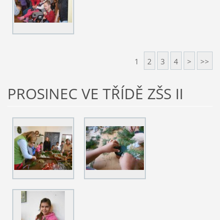
1
2
3
4
>
>>
PROSINEC VE TŘÍDĚ ZŠS II