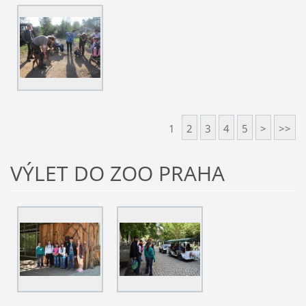
1
2
3
4
5
>
>>
VÝLET DO ZOO PRAHA