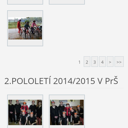
1
2
3
4
>
>>
2.POLOLETÍ 2014/2015 V PrŠ