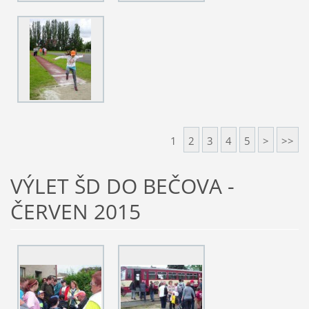
1
2
3
4
5
>
>>
VÝLET ŠD DO BEČOVA -
ČERVEN 2015