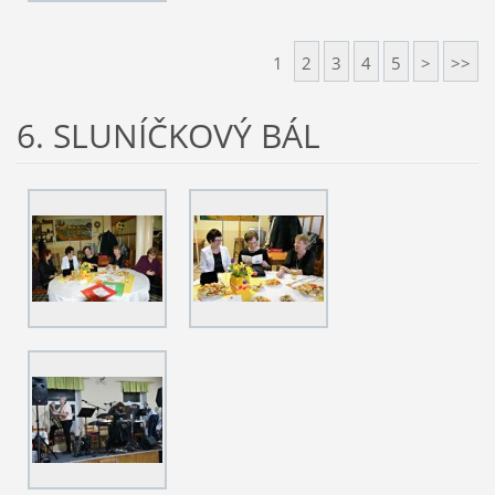
1
2
3
4
5
>
>>
6. SLUNÍČKOVÝ BÁL