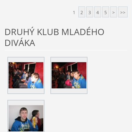
1
2
3
4
5
>
>>
DRUHÝ KLUB MLADÉHO
DIVÁKA