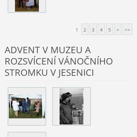
1
2
3
4
5
>
>>
ADVENT V MUZEU A
ROZSVÍCENÍ VÁNOČNÍHO
STROMKU V JESENICI