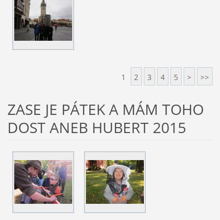
1
2
3
4
5
>
>>
ZASE JE PÁTEK A MÁM TOHO
DOST ANEB HUBERT 2015