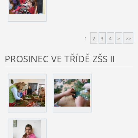
1
2
3
4
>
>>
PROSINEC VE TŘÍDĚ ZŠS II