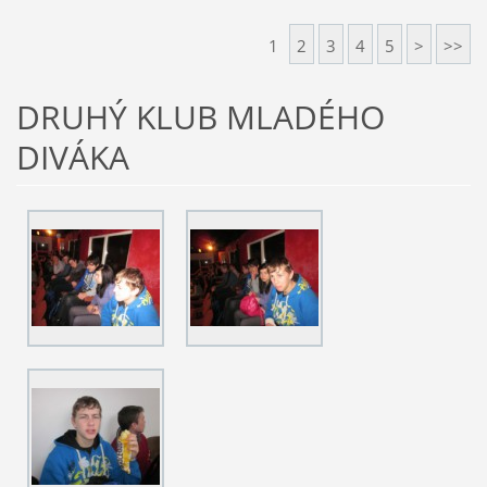
1
2
3
4
5
>
>>
DRUHÝ KLUB MLADÉHO
DIVÁKA