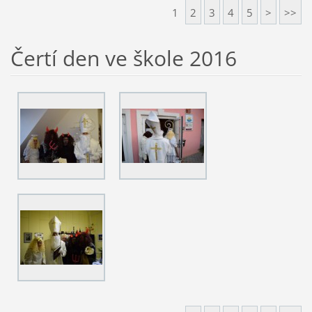
1
2
3
4
5
>
>>
Čertí den ve škole 2016