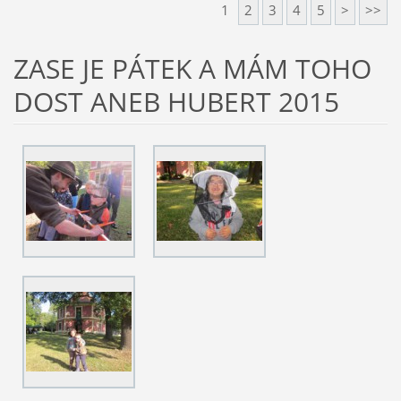
1
2
3
4
5
>
>>
ZASE JE PÁTEK A MÁM TOHO
DOST ANEB HUBERT 2015