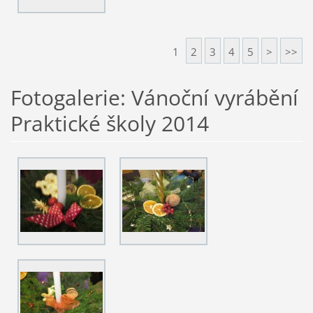
1
2
3
4
5
>
>>
Fotogalerie: Vánoční vyrábění
Praktické školy 2014