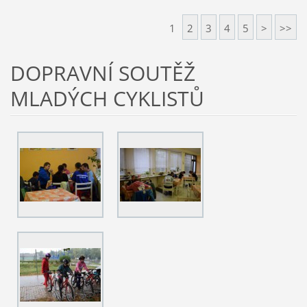
1
2
3
4
5
>
>>
DOPRAVNÍ SOUTĚŽ
MLADÝCH CYKLISTŮ