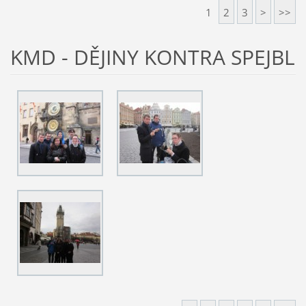
1
2
3
>
>>
KMD - DĚJINY KONTRA SPEJBL