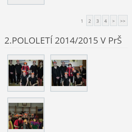
1
2
3
4
>
>>
2.POLOLETÍ 2014/2015 V PrŠ