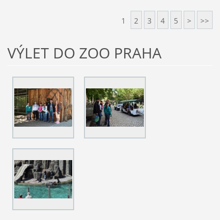
1
2
3
4
5
>
>>
VÝLET DO ZOO PRAHA