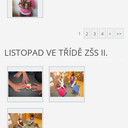
1
2
3
4
>
>>
LISTOPAD VE TŘÍDĚ ZŠS II.