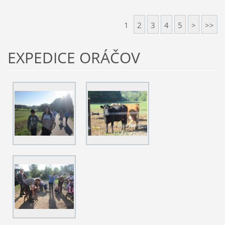
1
2
3
4
5
>
>>
EXPEDICE ORÁČOV