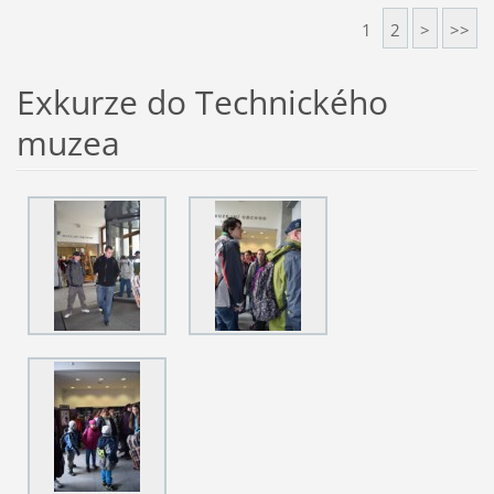
1
2
>
>>
Exkurze do Technického
muzea