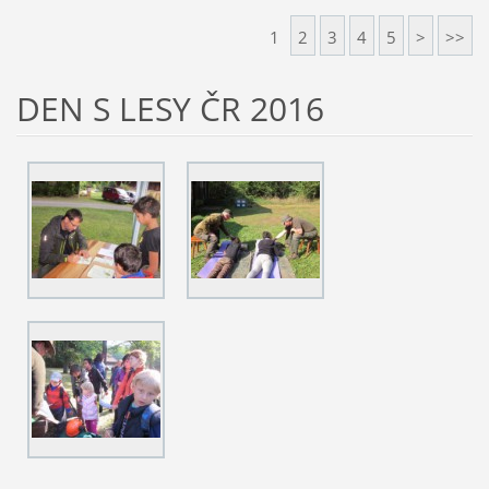
1
2
3
4
5
>
>>
DEN S LESY ČR 2016