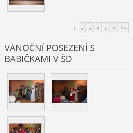
1
2
3
4
5
>
>>
VÁNOČNÍ POSEZENÍ S
BABIČKAMI V ŠD