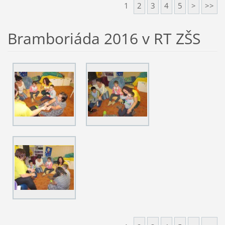
1
2
3
4
5
>
>>
Bramboriáda 2016 v RT ZŠS