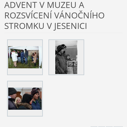
ADVENT V MUZEU A
ROZSVÍCENÍ VÁNOČNÍHO
STROMKU V JESENICI