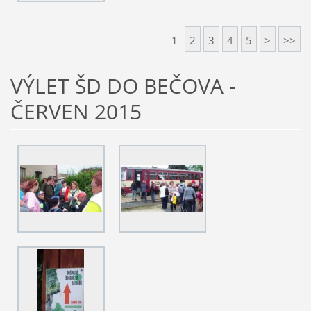
1
2
3
4
5
>
>>
VÝLET ŠD DO BEČOVA -
ČERVEN 2015