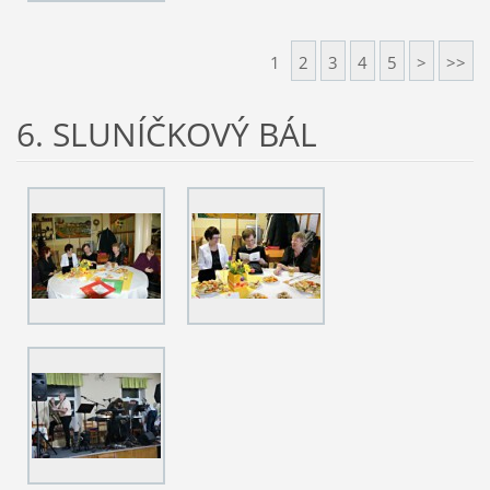
1
2
3
4
5
>
>>
6. SLUNÍČKOVÝ BÁL