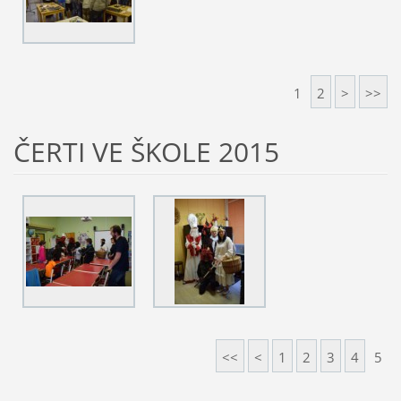
1
2
>
>>
ČERTI VE ŠKOLE 2015
<<
<
1
2
3
4
5