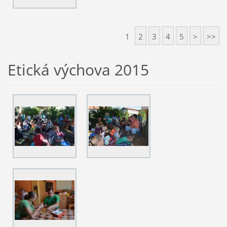
1
2
3
4
5
>
>>
Etická výchova 2015