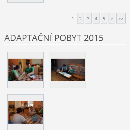
1
2
3
4
5
>
>>
ADAPTAČNÍ POBYT 2015