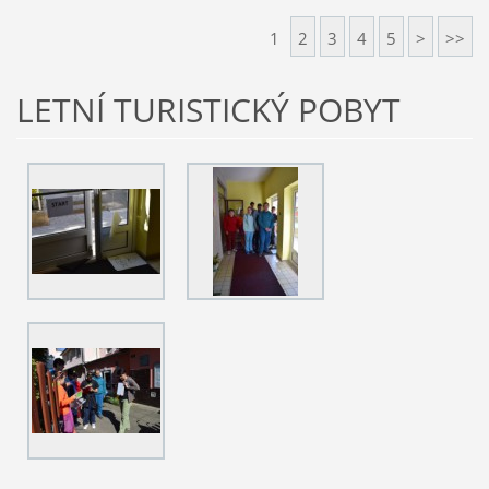
1
2
3
4
5
>
>>
LETNÍ TURISTICKÝ POBYT