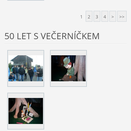
1
2
3
4
>
>>
50 LET S VEČERNÍČKEM