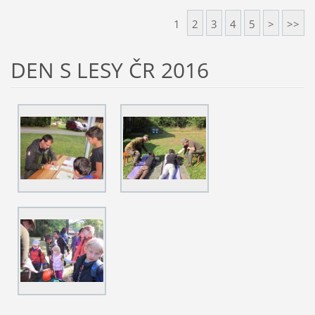
1
2
3
4
5
>
>>
DEN S LESY ČR 2016