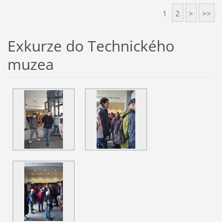
1
2
>
>>
Exkurze do Technického
muzea