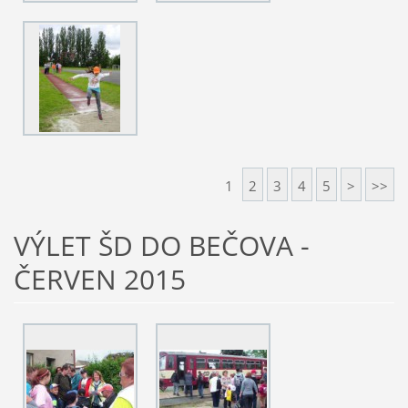
1
2
3
4
5
>
>>
VÝLET ŠD DO BEČOVA -
ČERVEN 2015