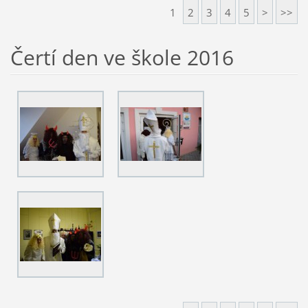
1
2
3
4
5
>
>>
Čertí den ve škole 2016