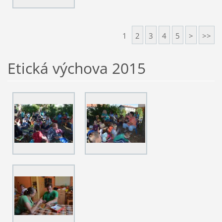
1
2
3
4
5
>
>>
Etická výchova 2015