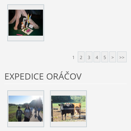
1
2
3
4
5
>
>>
EXPEDICE ORÁČOV