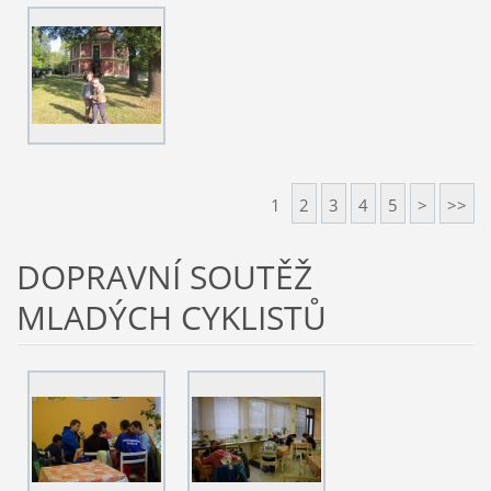
1
2
3
4
5
>
>>
DOPRAVNÍ SOUTĚŽ
MLADÝCH CYKLISTŮ