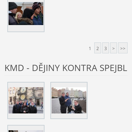
1
2
3
>
>>
KMD - DĚJINY KONTRA SPEJBL