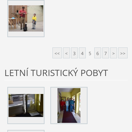
<<
<
3
4
5
6
7
>
>>
LETNÍ TURISTICKÝ POBYT