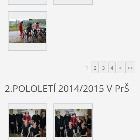
1
2
3
4
>
>>
2.POLOLETÍ 2014/2015 V PrŠ