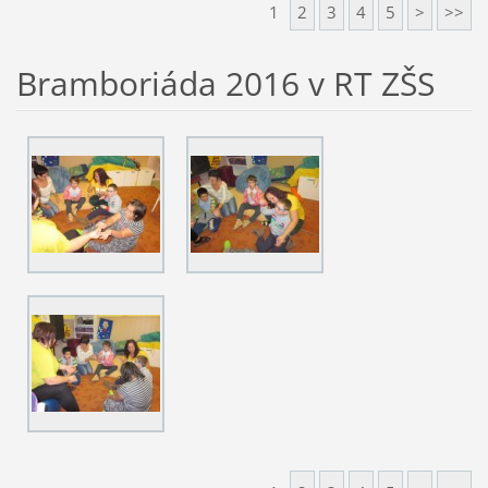
1
2
3
4
5
>
>>
Bramboriáda 2016 v RT ZŠS