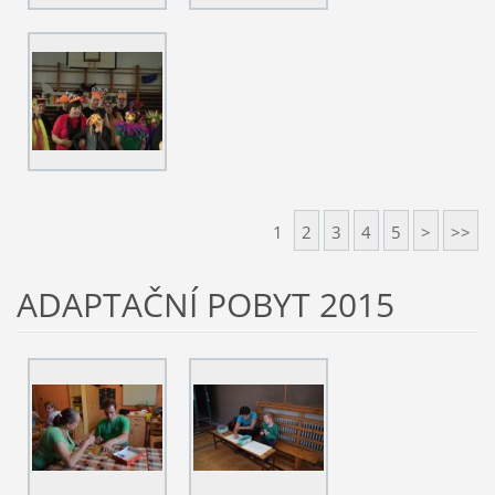
1
2
3
4
5
>
>>
ADAPTAČNÍ POBYT 2015