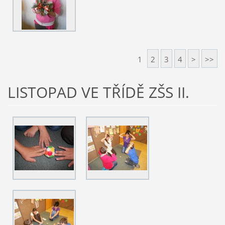
1
2
3
4
>
>>
LISTOPAD VE TŘÍDĚ ZŠS II.