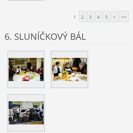
1
2
3
4
5
>
>>
6. SLUNÍČKOVÝ BÁL