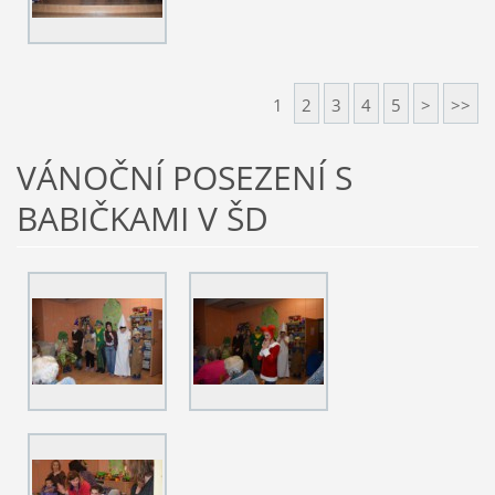
1
2
3
4
5
>
>>
VÁNOČNÍ POSEZENÍ S
BABIČKAMI V ŠD