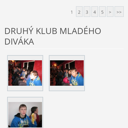
1
2
3
4
5
>
>>
DRUHÝ KLUB MLADÉHO
DIVÁKA