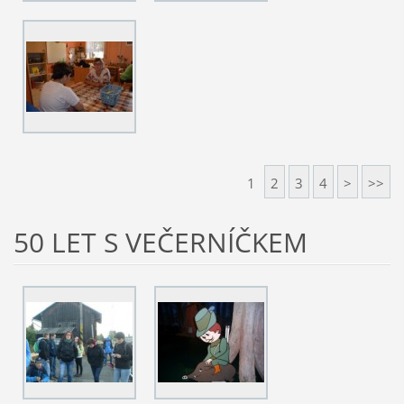
1
2
3
4
>
>>
50 LET S VEČERNÍČKEM