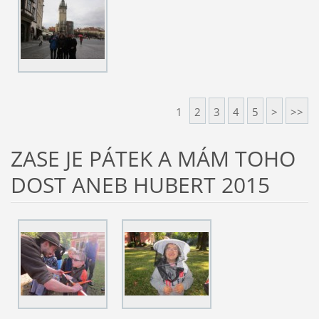
1
2
3
4
5
>
>>
ZASE JE PÁTEK A MÁM TOHO
DOST ANEB HUBERT 2015