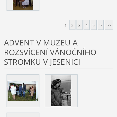
1
2
3
4
5
>
>>
ADVENT V MUZEU A
ROZSVÍCENÍ VÁNOČNÍHO
STROMKU V JESENICI