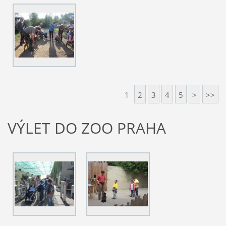
1
2
3
4
5
>
>>
VÝLET DO ZOO PRAHA