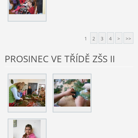
1
2
3
4
>
>>
PROSINEC VE TŘÍDĚ ZŠS II