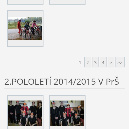
1
2
3
4
>
>>
2.POLOLETÍ 2014/2015 V PrŠ