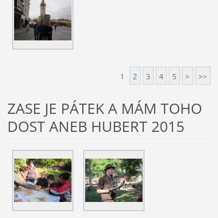
1
2
3
4
5
>
>>
ZASE JE PÁTEK A MÁM TOHO
DOST ANEB HUBERT 2015