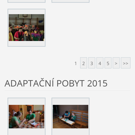
1
2
3
4
5
>
>>
ADAPTAČNÍ POBYT 2015