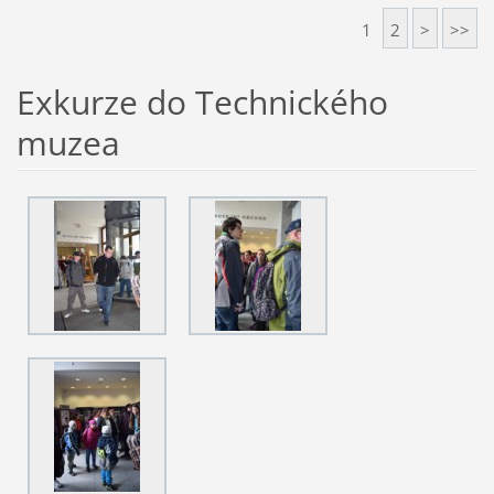
1
2
>
>>
Exkurze do Technického
muzea