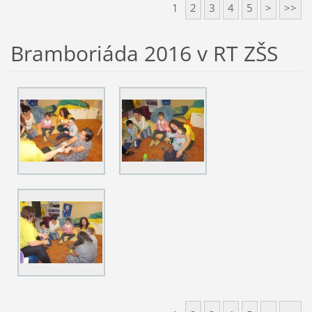
1
2
3
4
5
>
>>
Bramboriáda 2016 v RT ZŠS