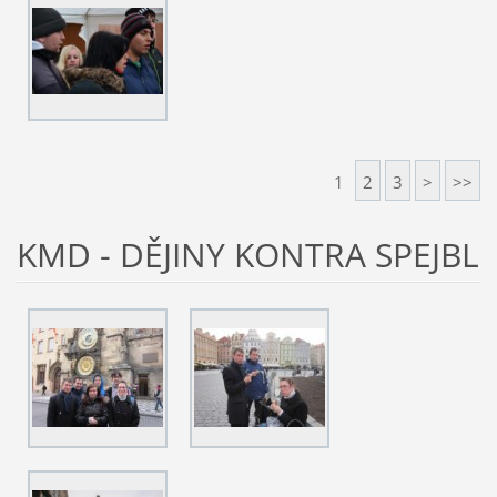
1
2
3
>
>>
KMD - DĚJINY KONTRA SPEJBL