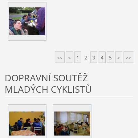
<<
<
1
2
3
4
5
>
>>
DOPRAVNÍ SOUTĚŽ
MLADÝCH CYKLISTŮ