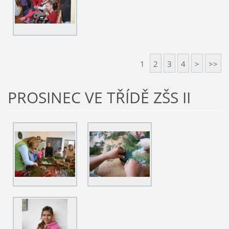
1
2
3
4
>
>>
PROSINEC VE TŘÍDĚ ZŠS II