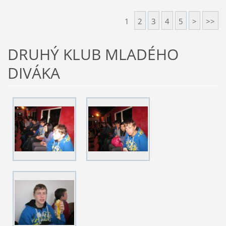
1
2
3
4
5
>
>>
DRUHÝ KLUB MLADÉHO
DIVÁKA