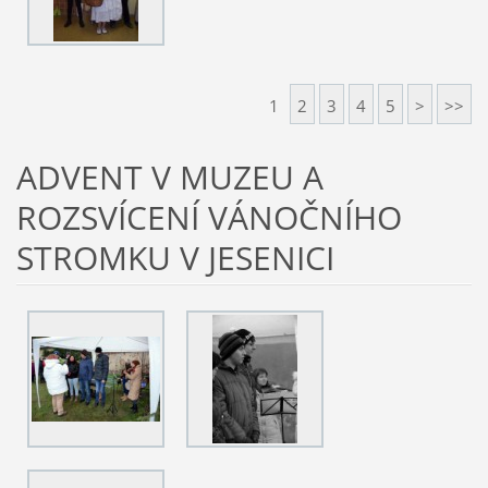
1
2
3
4
5
>
>>
ADVENT V MUZEU A
ROZSVÍCENÍ VÁNOČNÍHO
STROMKU V JESENICI