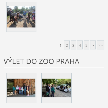
1
2
3
4
5
>
>>
VÝLET DO ZOO PRAHA