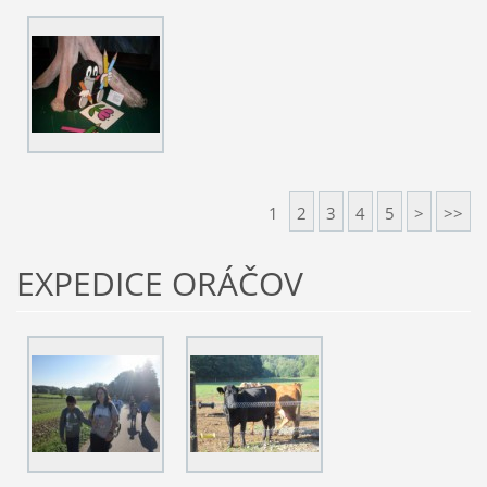
1
2
3
4
5
>
>>
EXPEDICE ORÁČOV