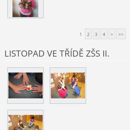
1
2
3
4
>
>>
LISTOPAD VE TŘÍDĚ ZŠS II.