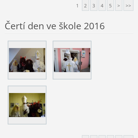
1
2
3
4
5
>
>>
Čertí den ve škole 2016