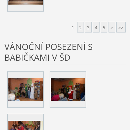
1
2
3
4
5
>
>>
VÁNOČNÍ POSEZENÍ S
BABIČKAMI V ŠD