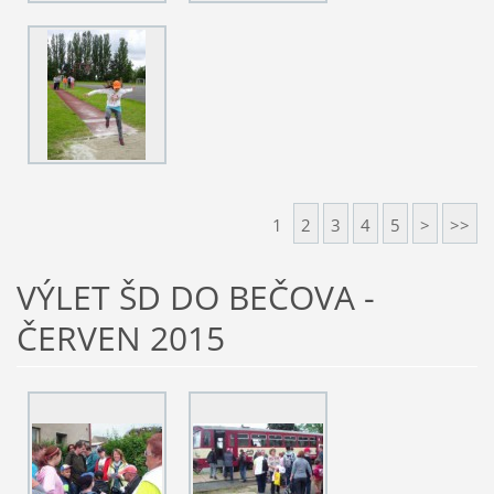
1
2
3
4
5
>
>>
VÝLET ŠD DO BEČOVA -
ČERVEN 2015