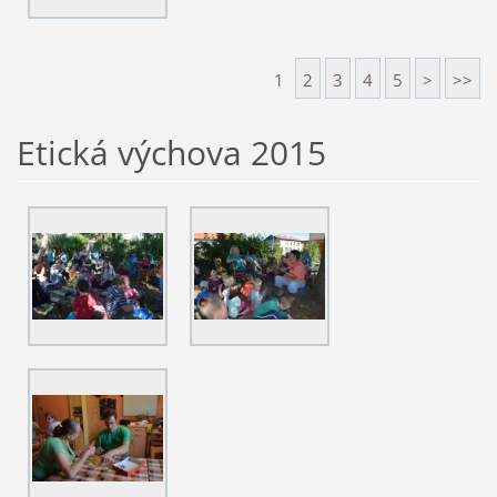
1
2
3
4
5
>
>>
Etická výchova 2015