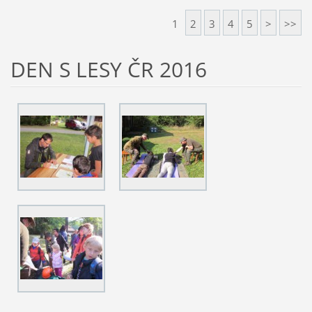
1
2
3
4
5
>
>>
DEN S LESY ČR 2016