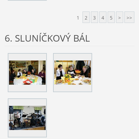
1
2
3
4
5
>
>>
6. SLUNÍČKOVÝ BÁL