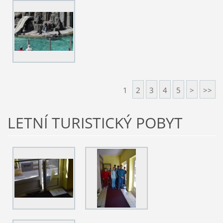
1
2
3
4
5
>
>>
LETNÍ TURISTICKÝ POBYT