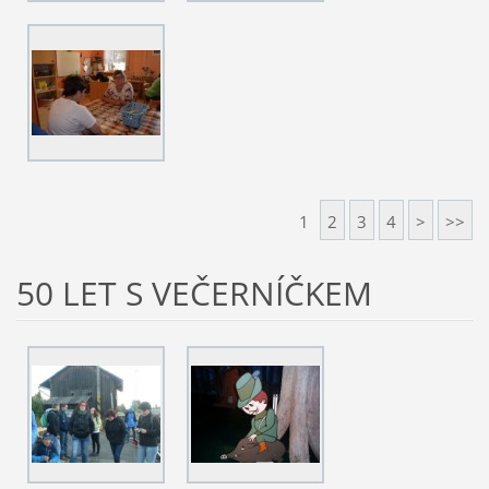
1
2
3
4
>
>>
50 LET S VEČERNÍČKEM