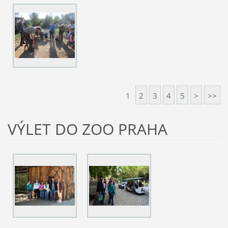
1
2
3
4
5
>
>>
VÝLET DO ZOO PRAHA