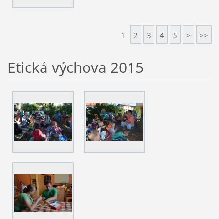
1
2
3
4
5
>
>>
Etická výchova 2015