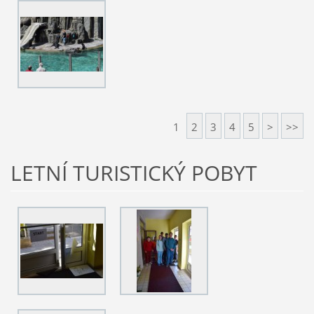
1
2
3
4
5
>
>>
LETNÍ TURISTICKÝ POBYT