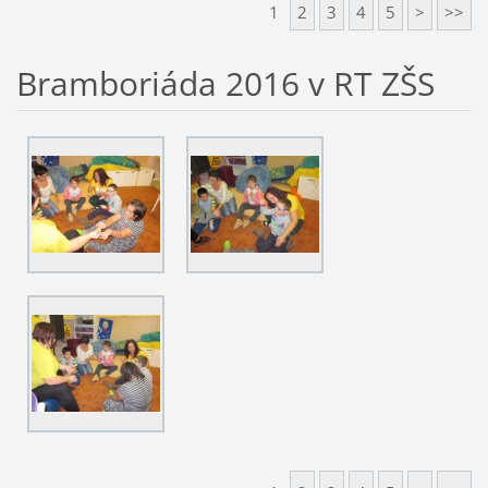
1
2
3
4
5
>
>>
Bramboriáda 2016 v RT ZŠS