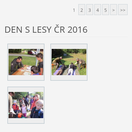
1
2
3
4
5
>
>>
DEN S LESY ČR 2016