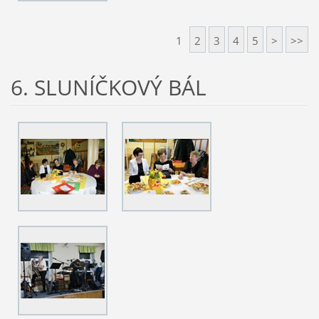
1
2
3
4
5
>
>>
6. SLUNÍČKOVÝ BÁL