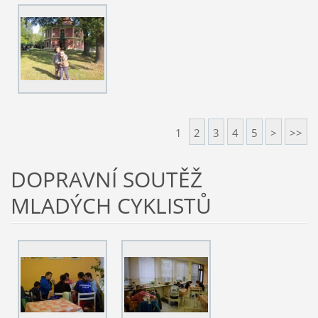
1
2
3
4
5
>
>>
DOPRAVNÍ SOUTĚŽ
MLADÝCH CYKLISTŮ