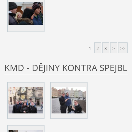
1
2
3
>
>>
KMD - DĚJINY KONTRA SPEJBL