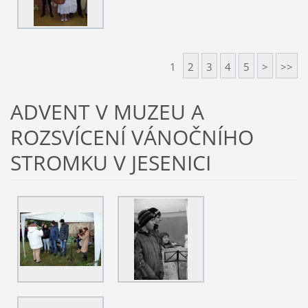
1
2
3
4
5
>
>>
ADVENT V MUZEU A
ROZSVÍCENÍ VÁNOČNÍHO
STROMKU V JESENICI