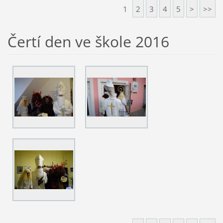
1
2
3
4
5
>
>>
Čertí den ve škole 2016