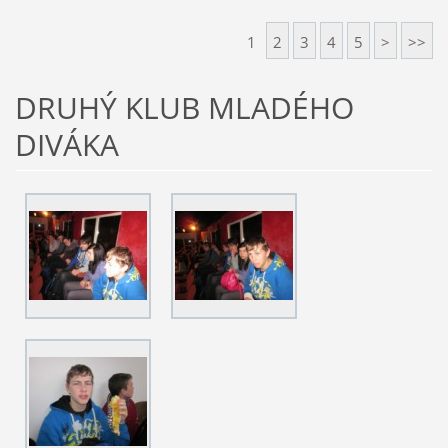
1
2
3
4
5
>
>>
DRUHÝ KLUB MLADÉHO
DIVÁKA