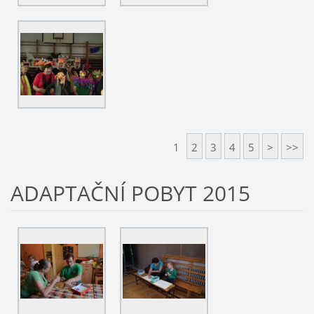
1
2
3
4
5
>
>>
ADAPTAČNÍ POBYT 2015