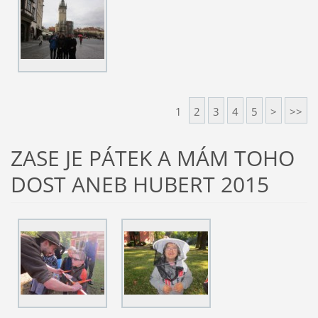
1
2
3
4
5
>
>>
ZASE JE PÁTEK A MÁM TOHO
DOST ANEB HUBERT 2015