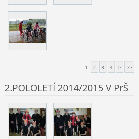
1
2
3
4
>
>>
2.POLOLETÍ 2014/2015 V PrŠ