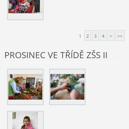
1
2
3
4
>
>>
PROSINEC VE TŘÍDĚ ZŠS II