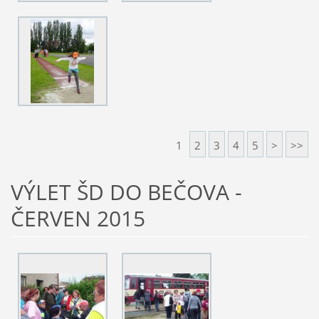
1
2
3
4
5
>
>>
VÝLET ŠD DO BEČOVA -
ČERVEN 2015