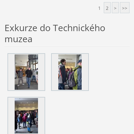
1
2
>
>>
Exkurze do Technického
muzea