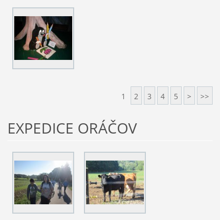
1
2
3
4
5
>
>>
EXPEDICE ORÁČOV