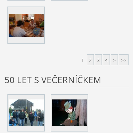
1
2
3
4
>
>>
50 LET S VEČERNÍČKEM