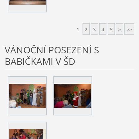
1
2
3
4
5
>
>>
VÁNOČNÍ POSEZENÍ S
BABIČKAMI V ŠD