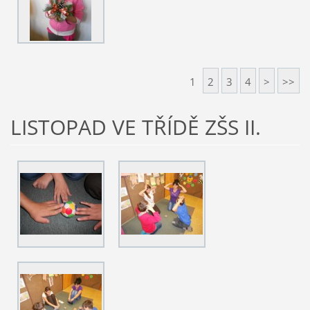
1
2
3
4
>
>>
LISTOPAD VE TŘÍDĚ ZŠS II.