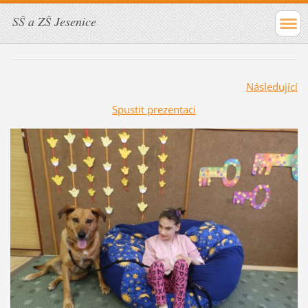
SŠ a ZŠ Jesenice
Následující
Spustit prezentaci