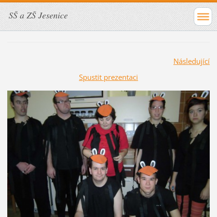
SŠ a ZŠ Jesenice
Následující
Spustit prezentaci