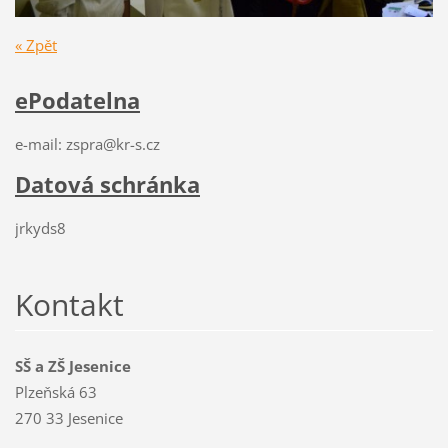
« Zpět
ePodatelna
e-mail: zspra@kr-s.cz
Datová schránka
jrkyds8
Kontakt
SŠ a ZŠ Jesenice
Plzeňská 63
270 33 Jesenice