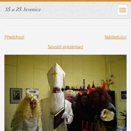
SŠ a ZŠ Jesenice
Předchozí
Následující
Spustit prezentaci