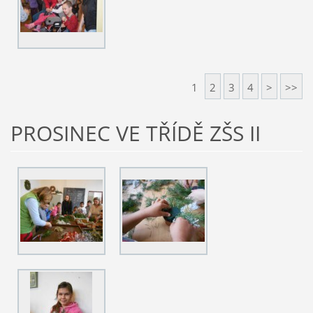
1
2
3
4
>
>>
PROSINEC VE TŘÍDĚ ZŠS II