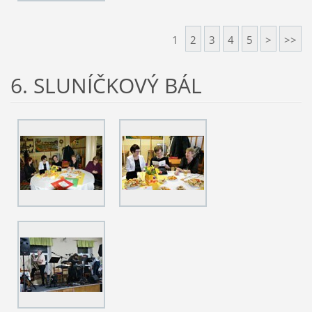
1
2
3
4
5
>
>>
6. SLUNÍČKOVÝ BÁL