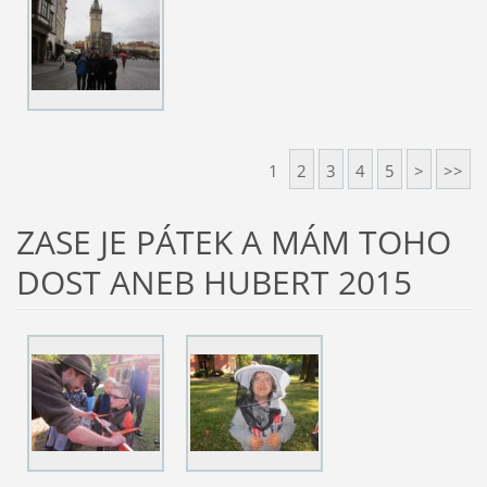
1
2
3
4
5
>
>>
ZASE JE PÁTEK A MÁM TOHO
DOST ANEB HUBERT 2015