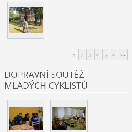
1
2
3
4
5
>
>>
DOPRAVNÍ SOUTĚŽ
MLADÝCH CYKLISTŮ