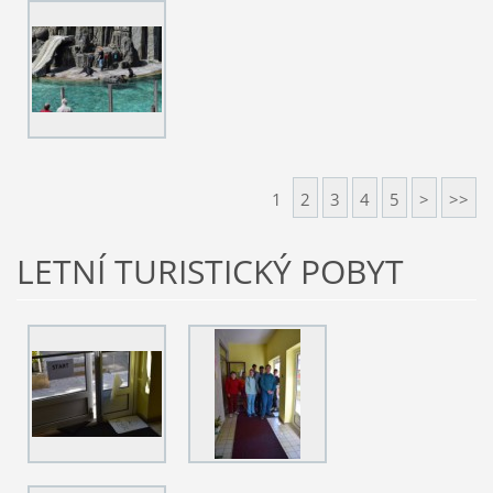
1
2
3
4
5
>
>>
LETNÍ TURISTICKÝ POBYT