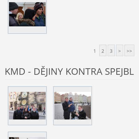
1
2
3
>
>>
KMD - DĚJINY KONTRA SPEJBL