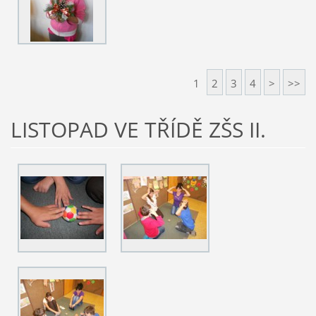
1
2
3
4
>
>>
LISTOPAD VE TŘÍDĚ ZŠS II.