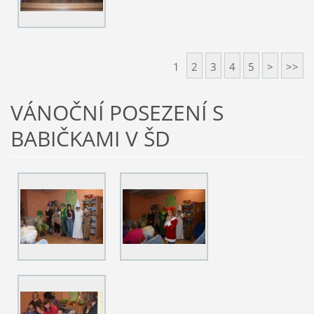
1
2
3
4
5
>
>>
VÁNOČNÍ POSEZENÍ S
BABIČKAMI V ŠD