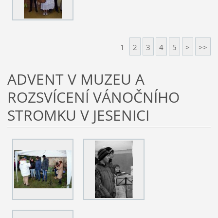
1
2
3
4
5
>
>>
ADVENT V MUZEU A
ROZSVÍCENÍ VÁNOČNÍHO
STROMKU V JESENICI