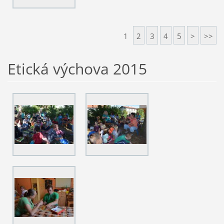
1
2
3
4
5
>
>>
Etická výchova 2015