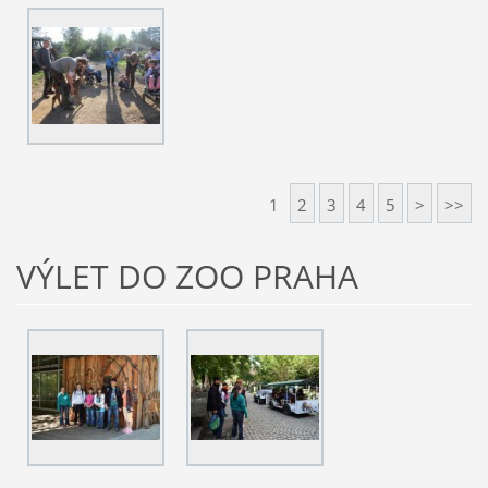
1
2
3
4
5
>
>>
VÝLET DO ZOO PRAHA