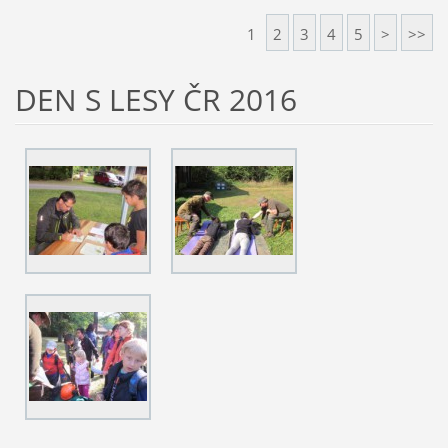
1
2
3
4
5
>
>>
DEN S LESY ČR 2016