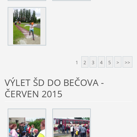
1
2
3
4
5
>
>>
VÝLET ŠD DO BEČOVA -
ČERVEN 2015