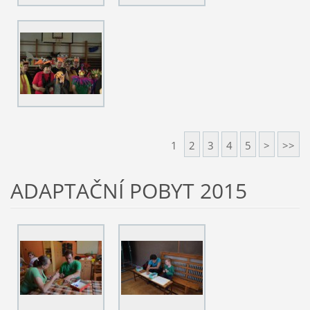
1
2
3
4
5
>
>>
ADAPTAČNÍ POBYT 2015