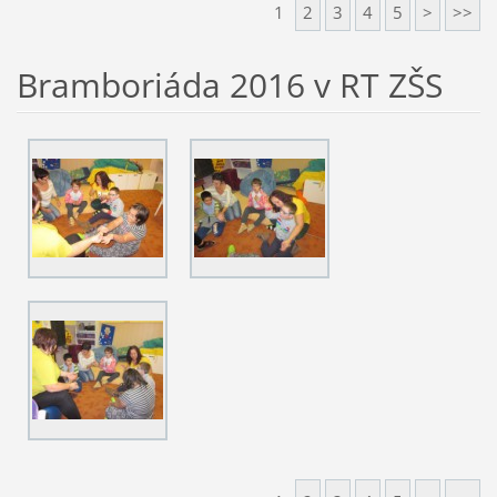
1
2
3
4
5
>
>>
Bramboriáda 2016 v RT ZŠS