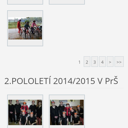
1
2
3
4
>
>>
2.POLOLETÍ 2014/2015 V PrŠ