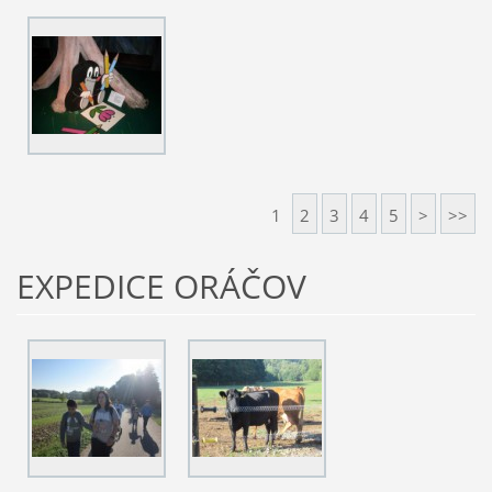
1
2
3
4
5
>
>>
EXPEDICE ORÁČOV