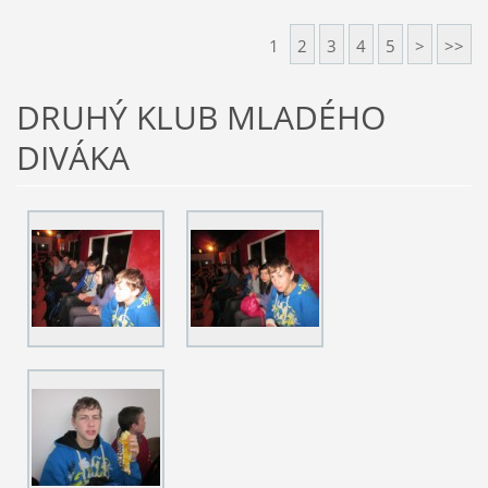
1
2
3
4
5
>
>>
DRUHÝ KLUB MLADÉHO
DIVÁKA