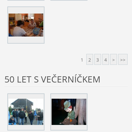
1
2
3
4
>
>>
50 LET S VEČERNÍČKEM