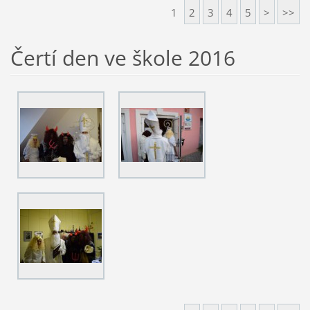
1
2
3
4
5
>
>>
Čertí den ve škole 2016