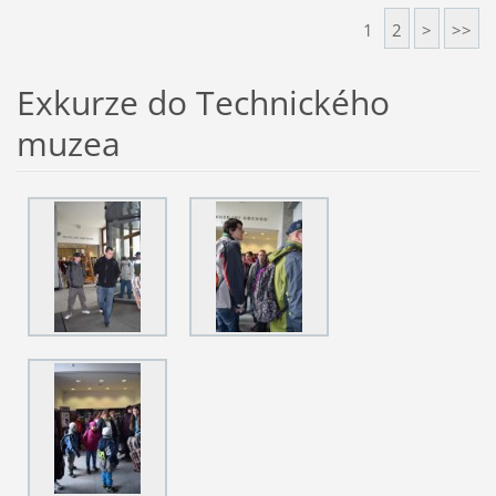
1
2
>
>>
Exkurze do Technického
muzea