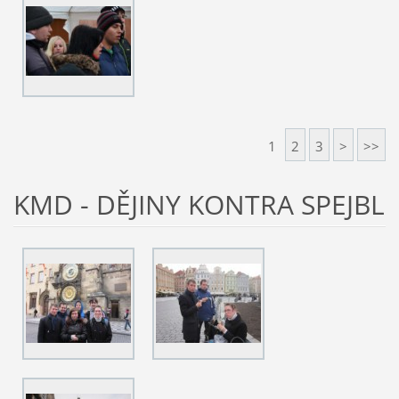
1
2
3
>
>>
KMD - DĚJINY KONTRA SPEJBL