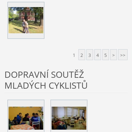
1
2
3
4
5
>
>>
DOPRAVNÍ SOUTĚŽ
MLADÝCH CYKLISTŮ