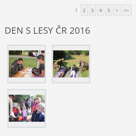
1
2
3
4
5
>
>>
DEN S LESY ČR 2016