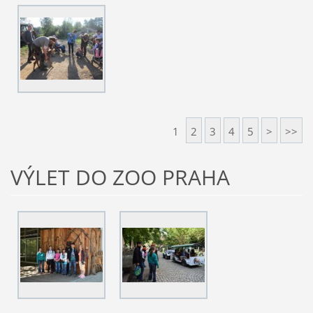
1
2
3
4
5
>
>>
VÝLET DO ZOO PRAHA