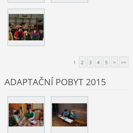
1
2
3
4
5
>
>>
ADAPTAČNÍ POBYT 2015