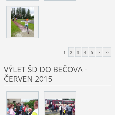
1
2
3
4
5
>
>>
VÝLET ŠD DO BEČOVA -
ČERVEN 2015