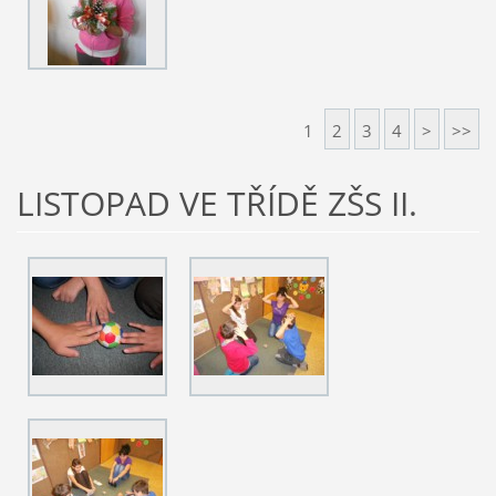
1
2
3
4
>
>>
LISTOPAD VE TŘÍDĚ ZŠS II.