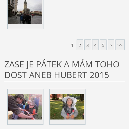
1
2
3
4
5
>
>>
ZASE JE PÁTEK A MÁM TOHO
DOST ANEB HUBERT 2015