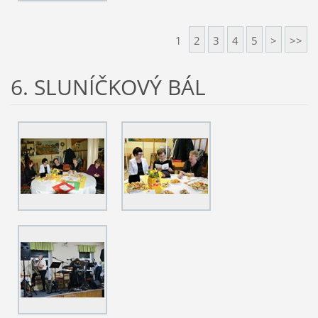
1
2
3
4
5
>
>>
6. SLUNÍČKOVÝ BÁL