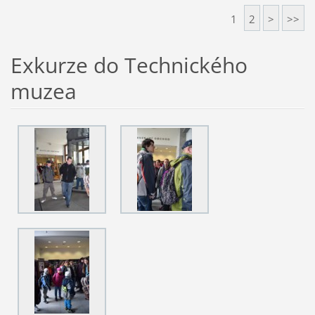
1
2
>
>>
Exkurze do Technického
muzea