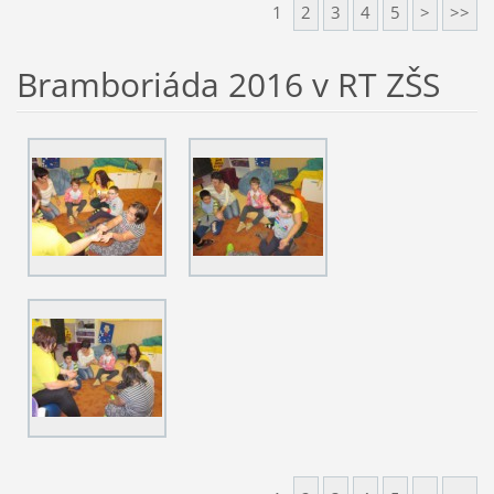
1
2
3
4
5
>
>>
Bramboriáda 2016 v RT ZŠS