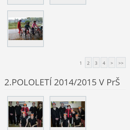
1
2
3
4
>
>>
2.POLOLETÍ 2014/2015 V PrŠ