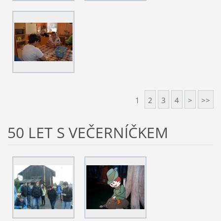
1
2
3
4
>
>>
50 LET S VEČERNÍČKEM