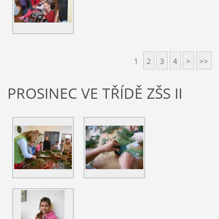
1
2
3
4
>
>>
PROSINEC VE TŘÍDĚ ZŠS II