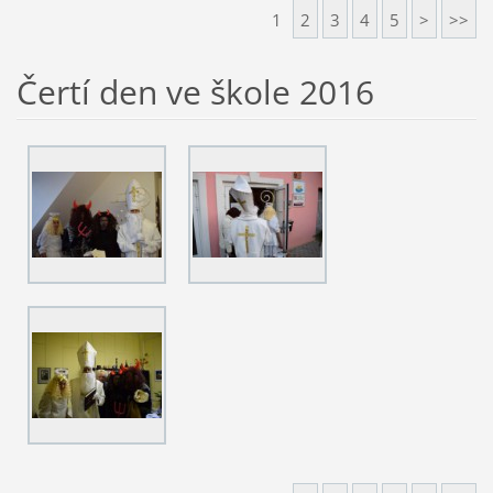
1
2
3
4
5
>
>>
Čertí den ve škole 2016