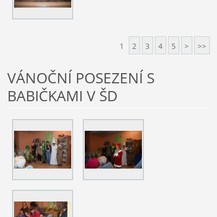
1
2
3
4
5
>
>>
VÁNOČNÍ POSEZENÍ S
BABIČKAMI V ŠD