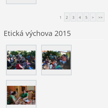
1
2
3
4
5
>
>>
Etická výchova 2015