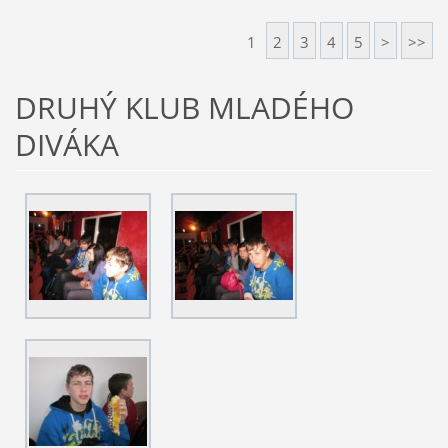
1
2
3
4
5
>
>>
DRUHÝ KLUB MLADÉHO
DIVÁKA