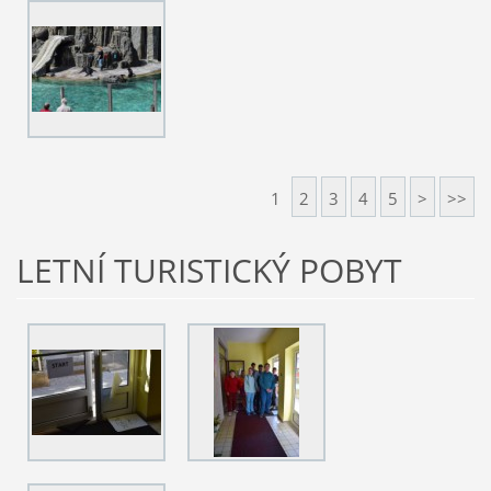
1
2
3
4
5
>
>>
LETNÍ TURISTICKÝ POBYT