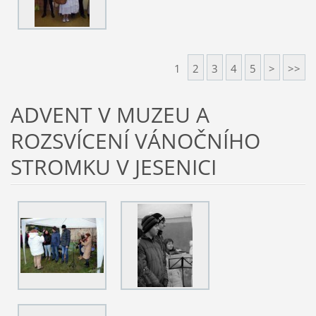
1
2
3
4
5
>
>>
ADVENT V MUZEU A
ROZSVÍCENÍ VÁNOČNÍHO
STROMKU V JESENICI