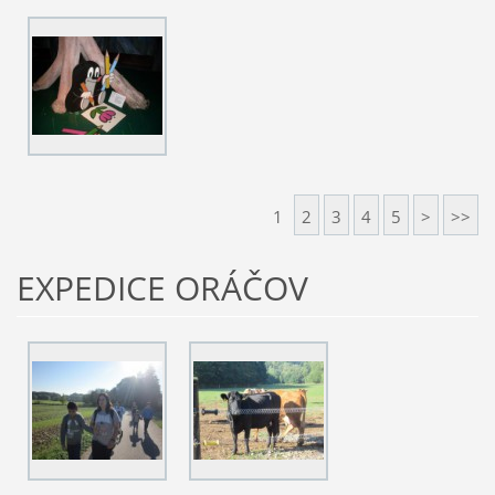
1
2
3
4
5
>
>>
EXPEDICE ORÁČOV