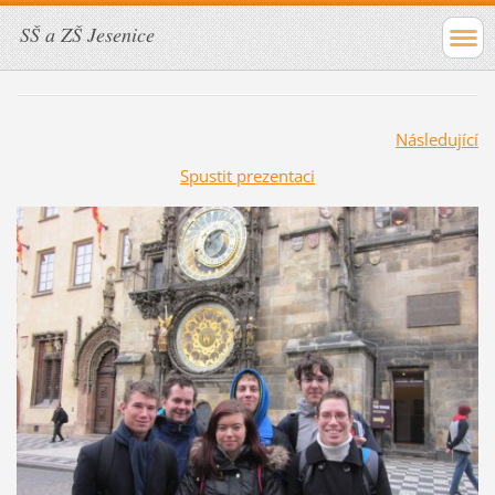
SŠ a ZŠ Jesenice
Následující
Spustit prezentaci