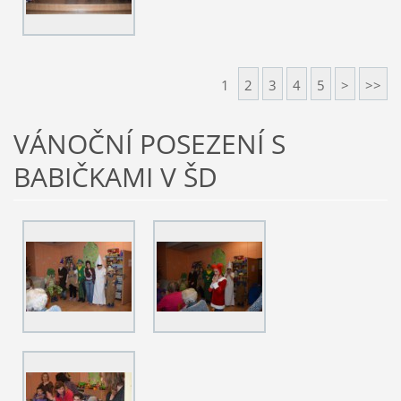
1
2
3
4
5
>
>>
VÁNOČNÍ POSEZENÍ S
BABIČKAMI V ŠD