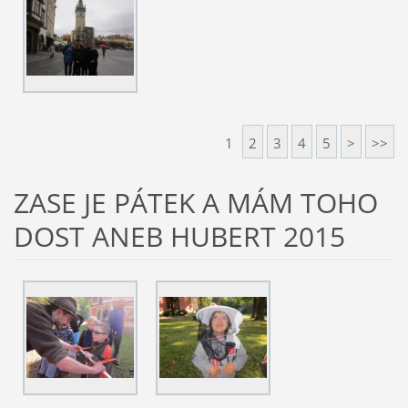
1
2
3
4
5
>
>>
ZASE JE PÁTEK A MÁM TOHO
DOST ANEB HUBERT 2015