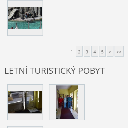
1
2
3
4
5
>
>>
LETNÍ TURISTICKÝ POBYT