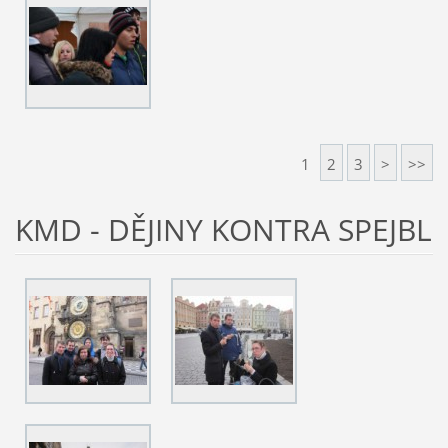
1
2
3
>
>>
KMD - DĚJINY KONTRA SPEJBL