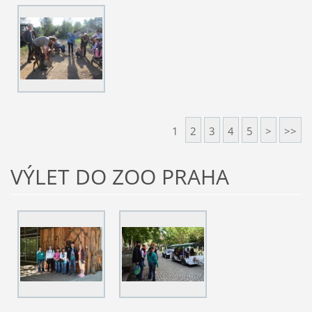
1
2
3
4
5
>
>>
VÝLET DO ZOO PRAHA