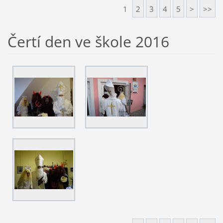
1
2
3
4
5
>
>>
Čertí den ve škole 2016