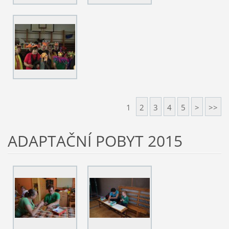
1
2
3
4
5
>
>>
ADAPTAČNÍ POBYT 2015