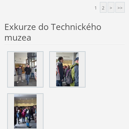
1
2
>
>>
Exkurze do Technického
muzea