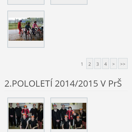
1
2
3
4
>
>>
2.POLOLETÍ 2014/2015 V PrŠ