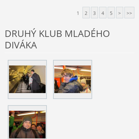
1
2
3
4
5
>
>>
DRUHÝ KLUB MLADÉHO
DIVÁKA