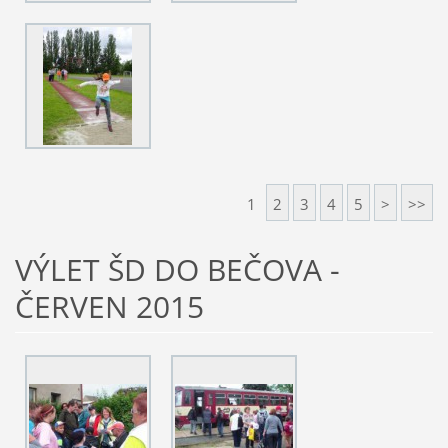
1
2
3
4
5
>
>>
VÝLET ŠD DO BEČOVA -
ČERVEN 2015