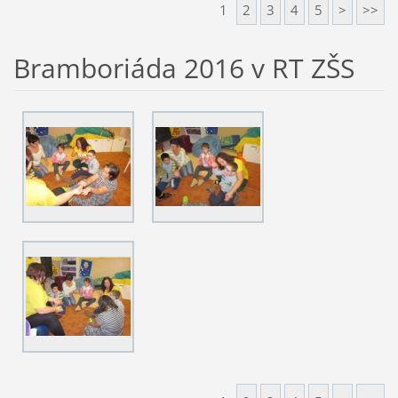
1
2
3
4
5
>
>>
Bramboriáda 2016 v RT ZŠS