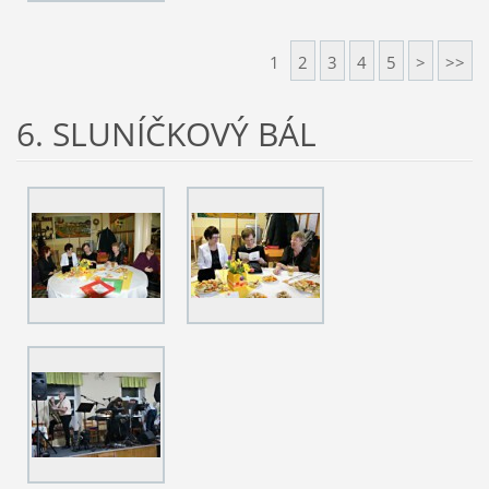
1
2
3
4
5
>
>>
6. SLUNÍČKOVÝ BÁL