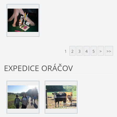
1
2
3
4
5
>
>>
EXPEDICE ORÁČOV