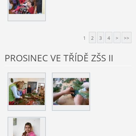
1
2
3
4
>
>>
PROSINEC VE TŘÍDĚ ZŠS II