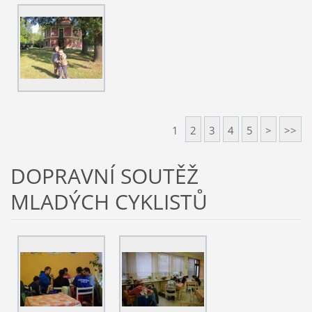
1
2
3
4
5
>
>>
DOPRAVNÍ SOUTĚŽ
MLADÝCH CYKLISTŮ