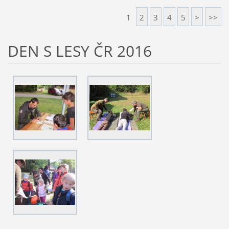
1
2
3
4
5
>
>>
DEN S LESY ČR 2016