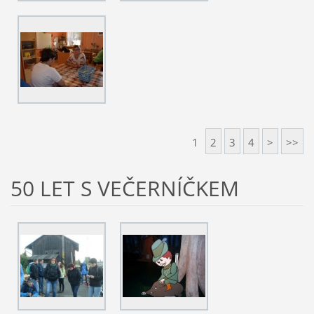
1
2
3
4
>
>>
50 LET S VEČERNÍČKEM