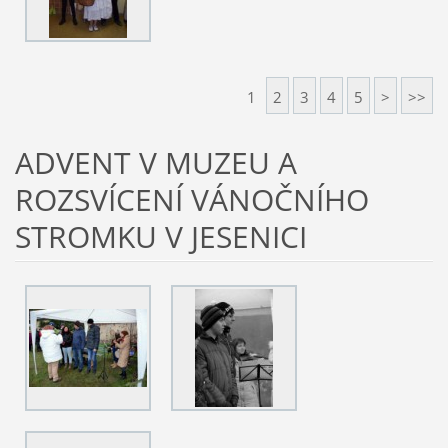
1
2
3
4
5
>
>>
ADVENT V MUZEU A
ROZSVÍCENÍ VÁNOČNÍHO
STROMKU V JESENICI