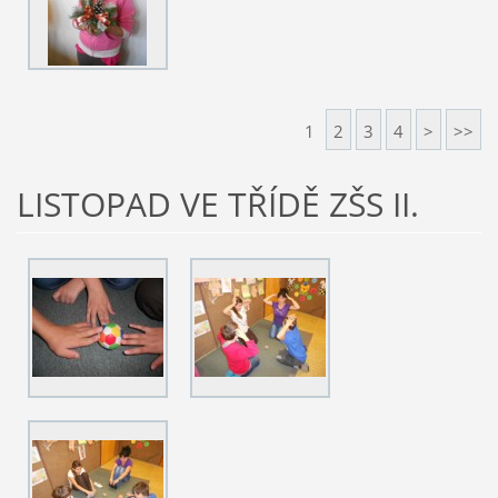
1
2
3
4
>
>>
LISTOPAD VE TŘÍDĚ ZŠS II.