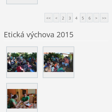
<<
<
2
3
4
5
6
>
>>
Etická výchova 2015