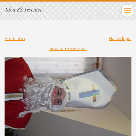
SŠ a ZŠ Jesenice
Předchozí
Následující
Spustit prezentaci