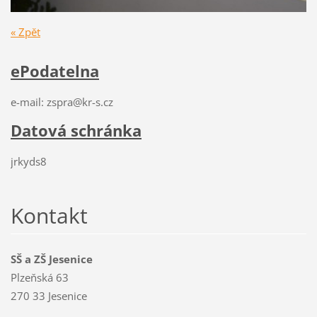
« Zpět
ePodatelna
e-mail: zspra@kr-s.cz
Datová schránka
jrkyds8
Kontakt
SŠ a ZŠ Jesenice
Plzeňská 63
270 33 Jesenice