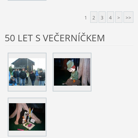
1
2
3
4
>
>>
50 LET S VEČERNÍČKEM