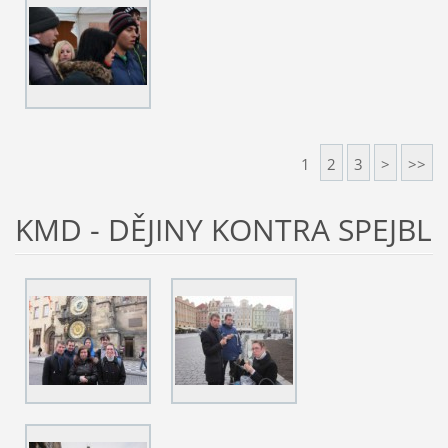
1
2
3
>
>>
KMD - DĚJINY KONTRA SPEJBL