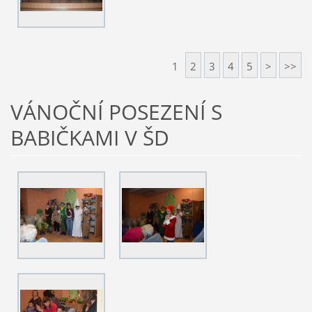
1
2
3
4
5
>
>>
VÁNOČNÍ POSEZENÍ S
BABIČKAMI V ŠD