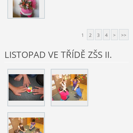
1
2
3
4
>
>>
LISTOPAD VE TŘÍDĚ ZŠS II.