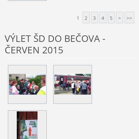
1
2
3
4
5
>
>>
VÝLET ŠD DO BEČOVA -
ČERVEN 2015