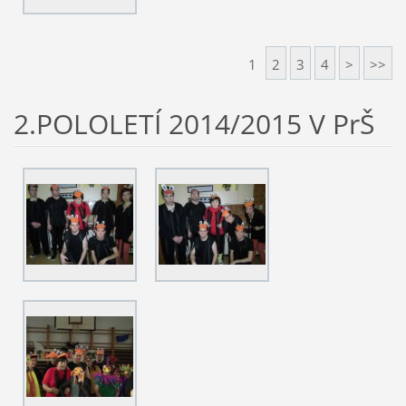
1
2
3
4
>
>>
2.POLOLETÍ 2014/2015 V PrŠ