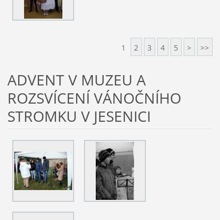
1
2
3
4
5
>
>>
ADVENT V MUZEU A
ROZSVÍCENÍ VÁNOČNÍHO
STROMKU V JESENICI