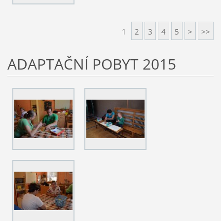
1
2
3
4
5
>
>>
ADAPTAČNÍ POBYT 2015