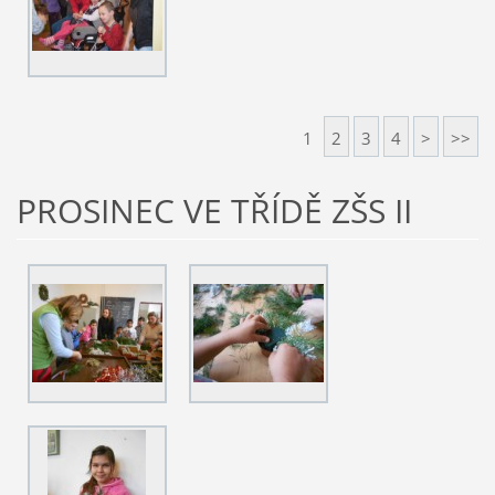
1
2
3
4
>
>>
PROSINEC VE TŘÍDĚ ZŠS II