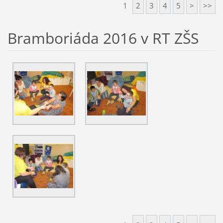
1
2
3
4
5
>
>>
Bramboriáda 2016 v RT ZŠS