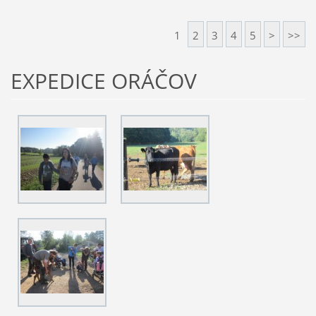
1
2
3
4
5
>
>>
EXPEDICE ORÁČOV