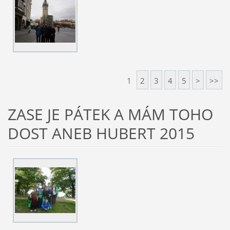
1
2
3
4
5
>
>>
ZASE JE PÁTEK A MÁM TOHO
DOST ANEB HUBERT 2015