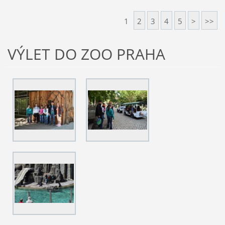
1
2
3
4
5
>
>>
VÝLET DO ZOO PRAHA