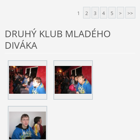
1
2
3
4
5
>
>>
DRUHÝ KLUB MLADÉHO
DIVÁKA