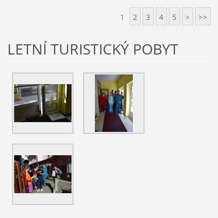
1
2
3
4
5
>
>>
LETNÍ TURISTICKÝ POBYT