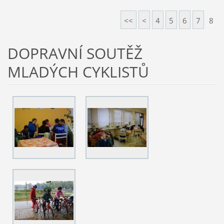
<<
<
4
5
6
7
8
DOPRAVNÍ SOUTĚŽ
MLADÝCH CYKLISTŮ