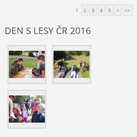
1
2
3
4
5
>
>>
DEN S LESY ČR 2016