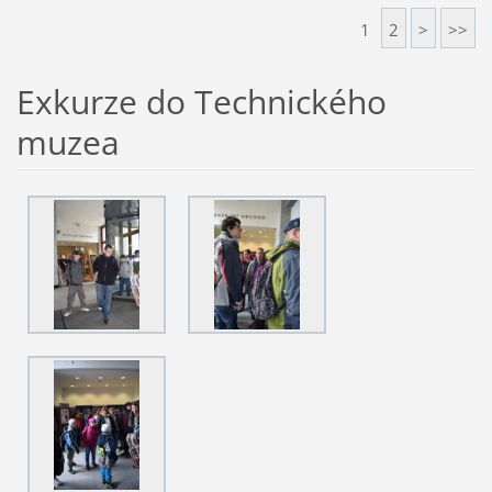
1
2
>
>>
Exkurze do Technického
muzea