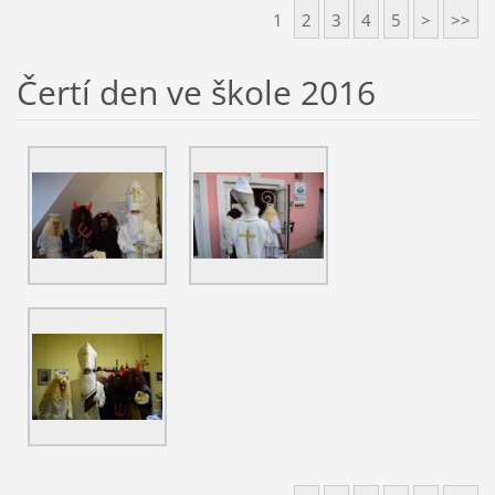
1
2
3
4
5
>
>>
Čertí den ve škole 2016