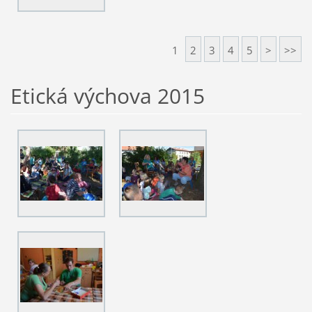
1
2
3
4
5
>
>>
Etická výchova 2015