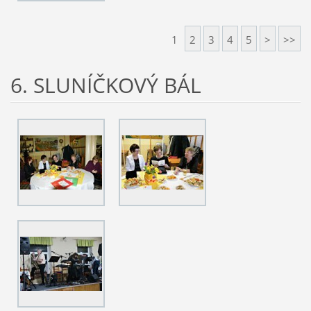
1
2
3
4
5
>
>>
6. SLUNÍČKOVÝ BÁL