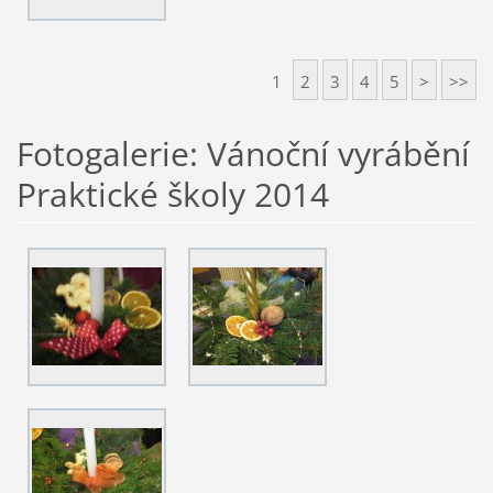
1
2
3
4
5
>
>>
Fotogalerie: Vánoční vyrábění
Praktické školy 2014