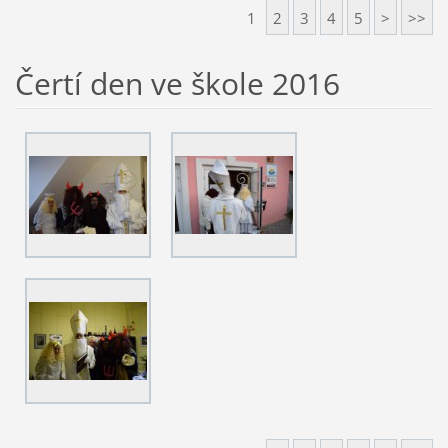
1
2
3
4
5
>
>>
Čertí den ve škole 2016