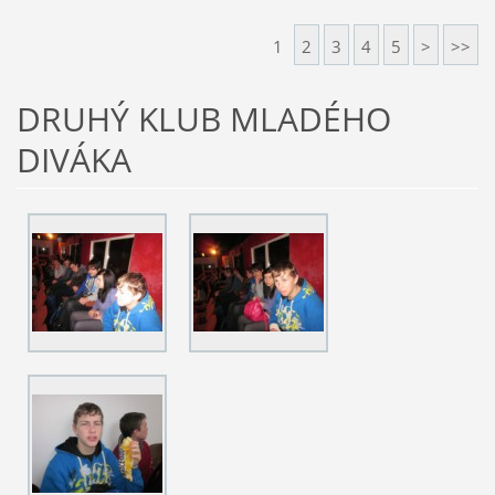
1
2
3
4
5
>
>>
DRUHÝ KLUB MLADÉHO
DIVÁKA