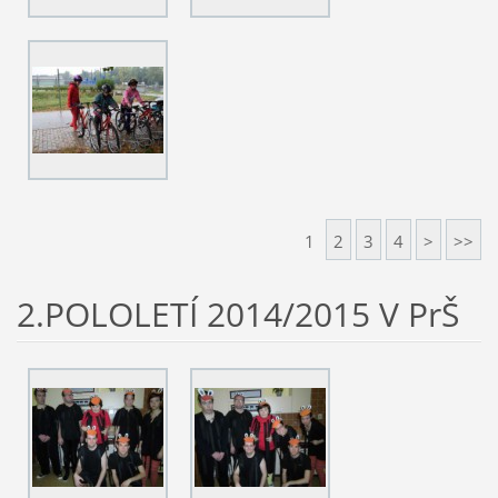
1
2
3
4
>
>>
2.POLOLETÍ 2014/2015 V PrŠ