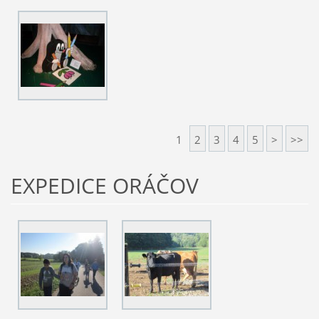
1
2
3
4
5
>
>>
EXPEDICE ORÁČOV