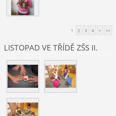
1
2
3
4
>
>>
LISTOPAD VE TŘÍDĚ ZŠS II.