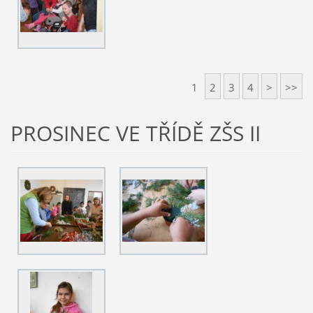
1
2
3
4
>
>>
PROSINEC VE TŘÍDĚ ZŠS II