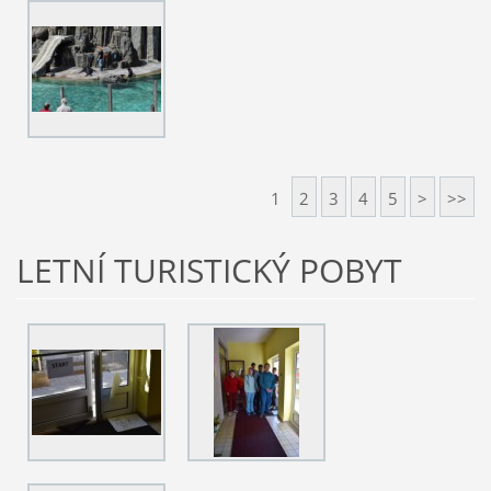
1
2
3
4
5
>
>>
LETNÍ TURISTICKÝ POBYT