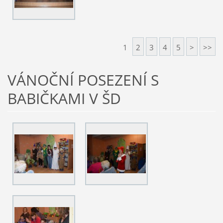
1
2
3
4
5
>
>>
VÁNOČNÍ POSEZENÍ S
BABIČKAMI V ŠD