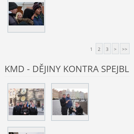
1
2
3
>
>>
KMD - DĚJINY KONTRA SPEJBL