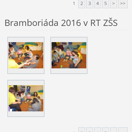
1
2
3
4
5
>
>>
Bramboriáda 2016 v RT ZŠS