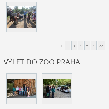
1
2
3
4
5
>
>>
VÝLET DO ZOO PRAHA