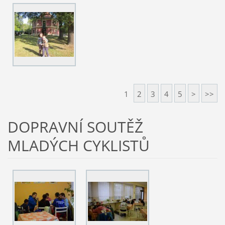
1
2
3
4
5
>
>>
DOPRAVNÍ SOUTĚŽ
MLADÝCH CYKLISTŮ