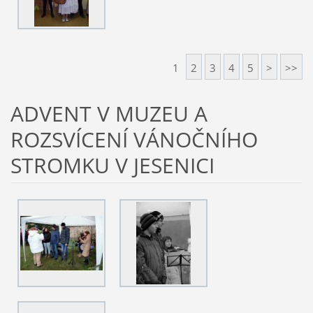
1
2
3
4
5
>
>>
ADVENT V MUZEU A
ROZSVÍCENÍ VÁNOČNÍHO
STROMKU V JESENICI