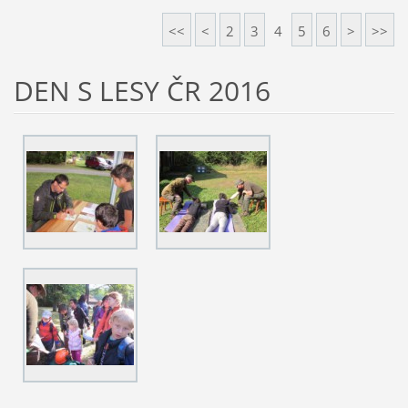
<<
<
2
3
4
5
6
>
>>
DEN S LESY ČR 2016