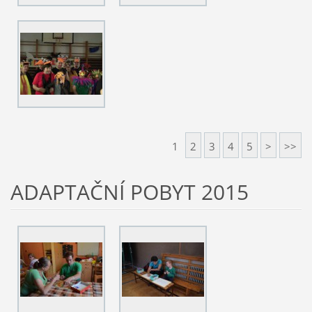
1
2
3
4
5
>
>>
ADAPTAČNÍ POBYT 2015