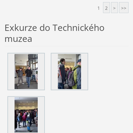
1
2
>
>>
Exkurze do Technického
muzea