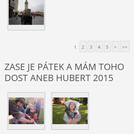
1
2
3
4
5
>
>>
ZASE JE PÁTEK A MÁM TOHO
DOST ANEB HUBERT 2015