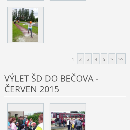
1
2
3
4
5
>
>>
VÝLET ŠD DO BEČOVA -
ČERVEN 2015