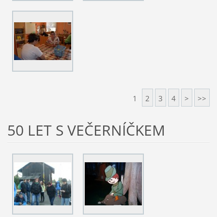
1
2
3
4
>
>>
50 LET S VEČERNÍČKEM