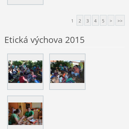
1
2
3
4
5
>
>>
Etická výchova 2015