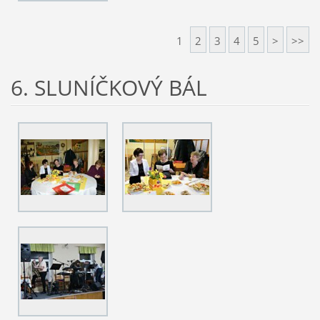
1
2
3
4
5
>
>>
6. SLUNÍČKOVÝ BÁL