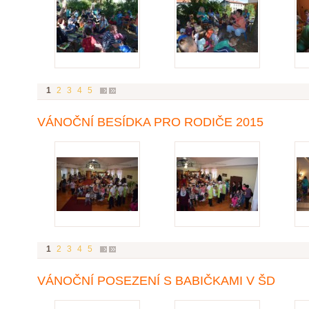
1
2
3
4
5
VÁNOČNÍ BESÍDKA PRO RODIČE 2015
1
2
3
4
5
VÁNOČNÍ POSEZENÍ S BABIČKAMI V ŠD