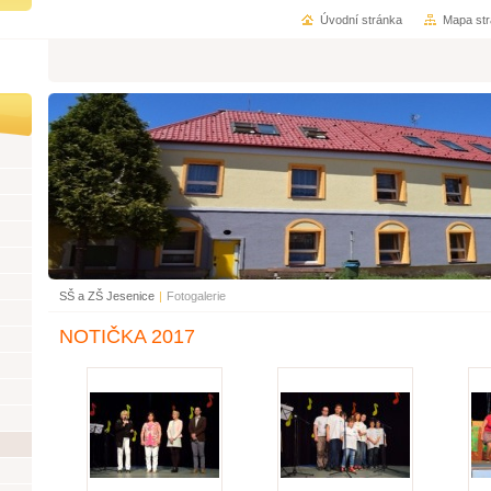
Úvodní stránka
Mapa st
SŠ a ZŠ Jesenice
|
Fotogalerie
NOTIČKA 2017