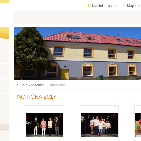
Úvodní stránka
Mapa st
SŠ a ZŠ Jesenice
|
Fotogalerie
NOTIČKA 2017