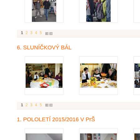
1
2
3
4
5
6. SLUNÍČKOVÝ BÁL
1
2
3
4
5
1. POLOLETÍ 2015/2016 V PrŠ