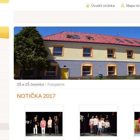
Úvodní stránka
Mapa st
SŠ a ZŠ Jesenice
|
Fotogalerie
NOTIČKA 2017