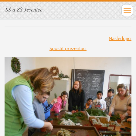
SŠ a ZŠ Jesenice
Následující
Spustit prezentaci