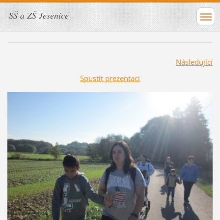
SŠ a ZŠ Jesenice
Následující
Spustit prezentaci