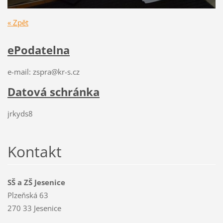
« Zpět
ePodatelna
e-mail: zspra@kr-s.cz
Datová schránka
jrkyds8
Kontakt
SŠ a ZŠ Jesenice
Plzeňská 63
270 33 Jesenice