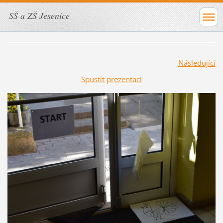
SŠ a ZŠ Jesenice
Následující
Spustit prezentaci