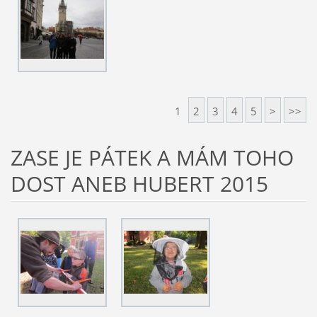
1
2
3
4
5
>
>>
ZASE JE PÁTEK A MÁM TOHO
DOST ANEB HUBERT 2015