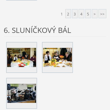
1
2
3
4
5
>
>>
6. SLUNÍČKOVÝ BÁL