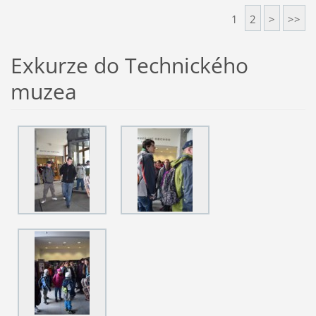
1
2
>
>>
Exkurze do Technického
muzea