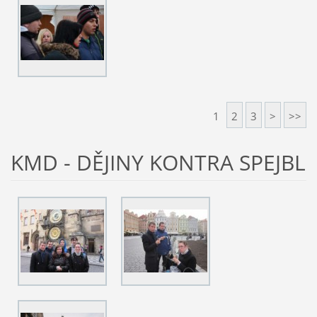
1
2
3
>
>>
KMD - DĚJINY KONTRA SPEJBL