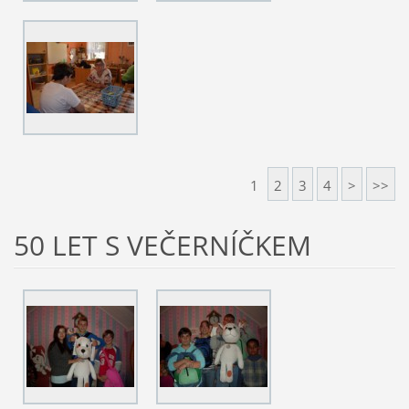
1
2
3
4
>
>>
50 LET S VEČERNÍČKEM