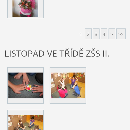
1
2
3
4
>
>>
LISTOPAD VE TŘÍDĚ ZŠS II.