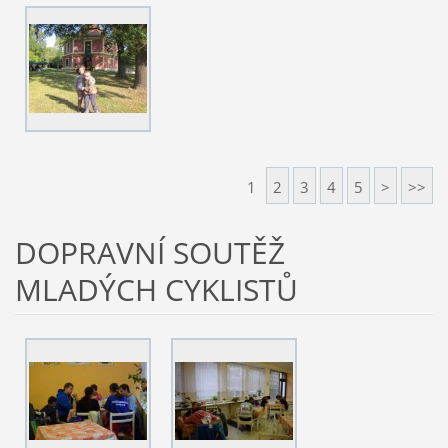
1
2
3
4
5
>
>>
DOPRAVNÍ SOUTĚŽ
MLADÝCH CYKLISTŮ