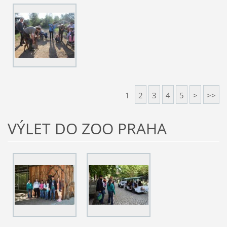
1
2
3
4
5
>
>>
VÝLET DO ZOO PRAHA