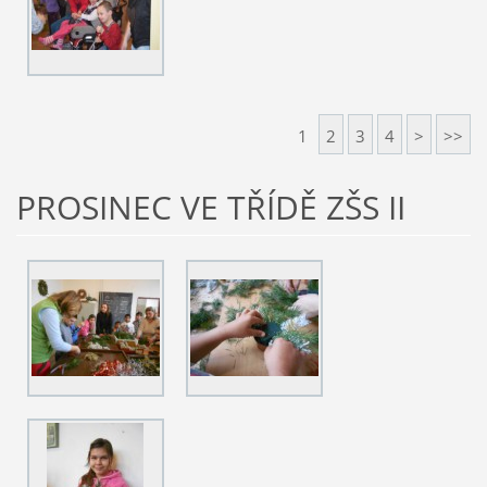
1
2
3
4
>
>>
PROSINEC VE TŘÍDĚ ZŠS II