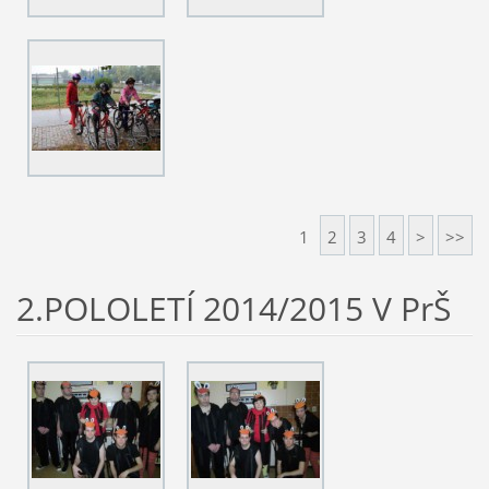
1
2
3
4
>
>>
2.POLOLETÍ 2014/2015 V PrŠ