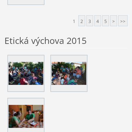
1
2
3
4
5
>
>>
Etická výchova 2015