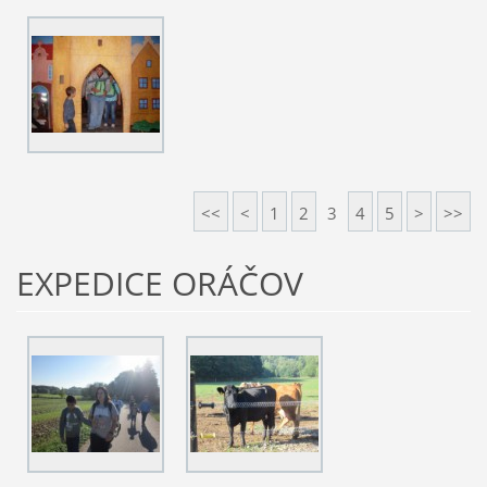
<<
<
1
2
3
4
5
>
>>
EXPEDICE ORÁČOV