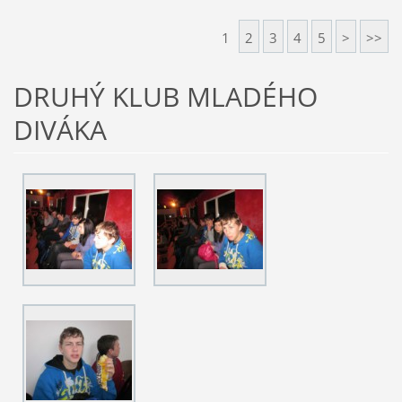
1
2
3
4
5
>
>>
DRUHÝ KLUB MLADÉHO
DIVÁKA