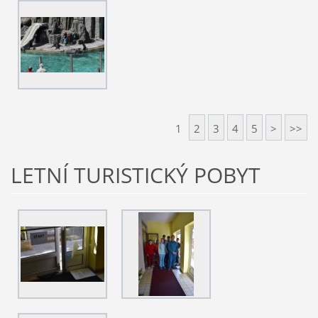
1
2
3
4
5
>
>>
LETNÍ TURISTICKÝ POBYT