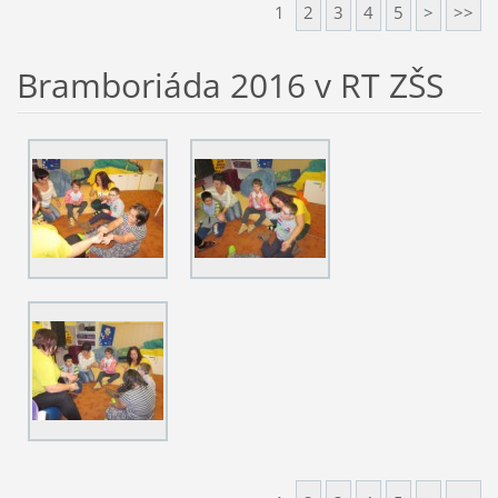
1
2
3
4
5
>
>>
Bramboriáda 2016 v RT ZŠS