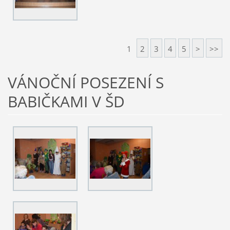
1
2
3
4
5
>
>>
VÁNOČNÍ POSEZENÍ S
BABIČKAMI V ŠD