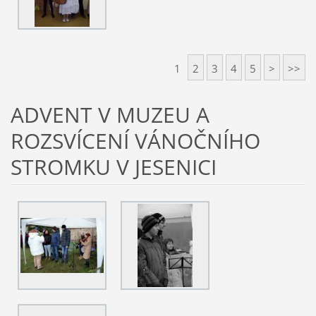
1
2
3
4
5
>
>>
ADVENT V MUZEU A
ROZSVÍCENÍ VÁNOČNÍHO
STROMKU V JESENICI