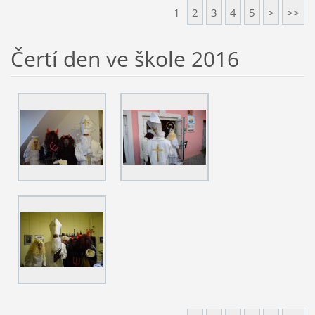
1
2
3
4
5
>
>>
Čertí den ve škole 2016