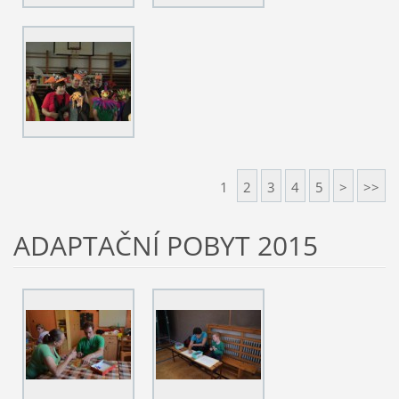
1
2
3
4
5
>
>>
ADAPTAČNÍ POBYT 2015