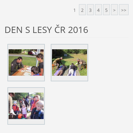
1
2
3
4
5
>
>>
DEN S LESY ČR 2016