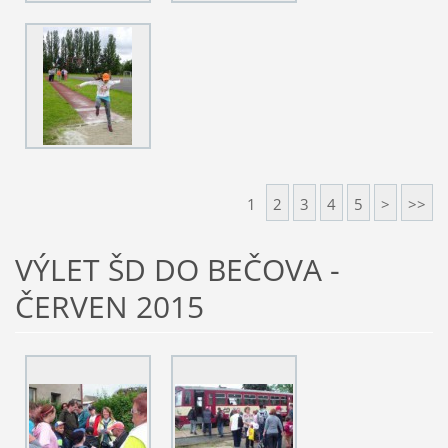
1
2
3
4
5
>
>>
VÝLET ŠD DO BEČOVA -
ČERVEN 2015