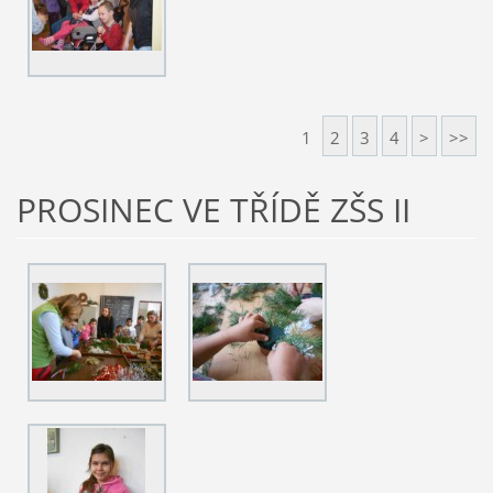
1
2
3
4
>
>>
PROSINEC VE TŘÍDĚ ZŠS II