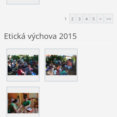
1
2
3
4
5
>
>>
Etická výchova 2015