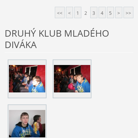
<<
<
1
2
3
4
5
>
>>
DRUHÝ KLUB MLADÉHO
DIVÁKA