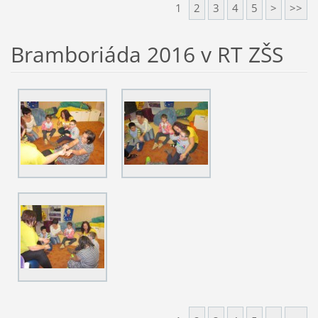
1
2
3
4
5
>
>>
Bramboriáda 2016 v RT ZŠS