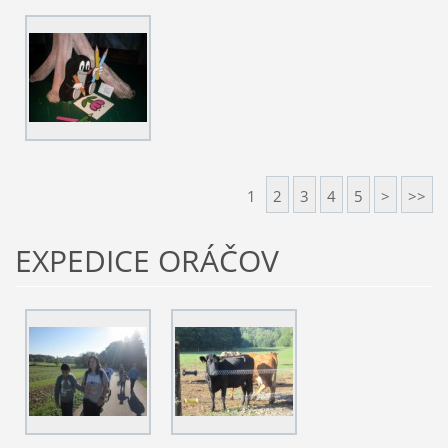
1
2
3
4
5
>
>>
EXPEDICE ORÁČOV