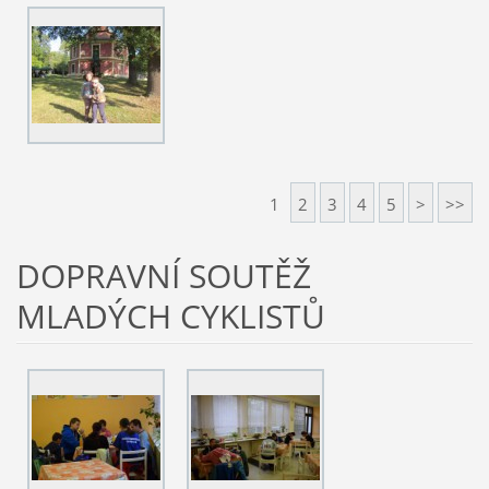
1
2
3
4
5
>
>>
DOPRAVNÍ SOUTĚŽ
MLADÝCH CYKLISTŮ