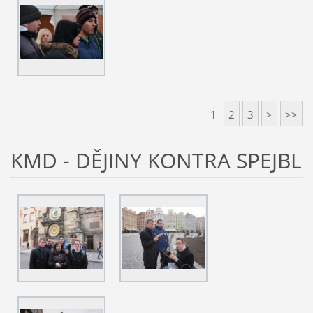
1
2
3
>
>>
KMD - DĚJINY KONTRA SPEJBL