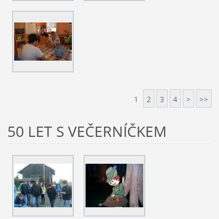
1
2
3
4
>
>>
50 LET S VEČERNÍČKEM