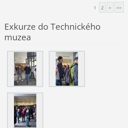
1
2
>
>>
Exkurze do Technického
muzea