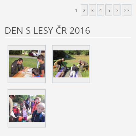
1
2
3
4
5
>
>>
DEN S LESY ČR 2016