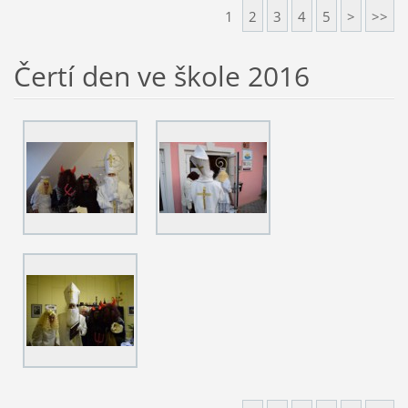
1
2
3
4
5
>
>>
Čertí den ve škole 2016