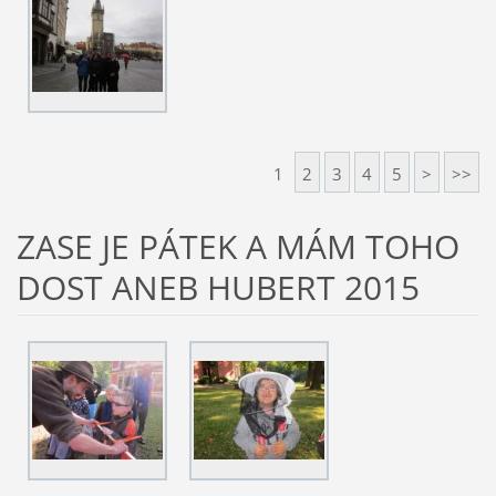
1
2
3
4
5
>
>>
ZASE JE PÁTEK A MÁM TOHO
DOST ANEB HUBERT 2015