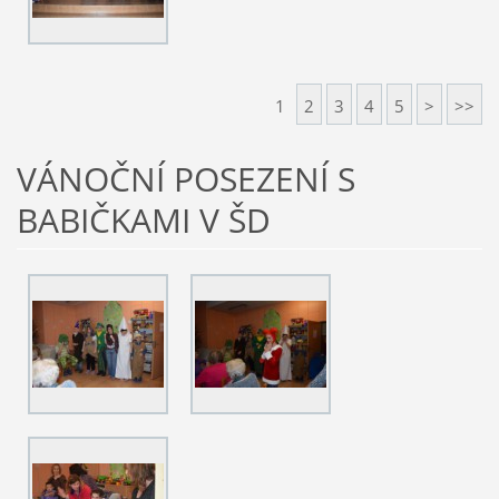
1
2
3
4
5
>
>>
VÁNOČNÍ POSEZENÍ S
BABIČKAMI V ŠD