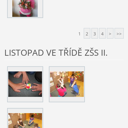
1
2
3
4
>
>>
LISTOPAD VE TŘÍDĚ ZŠS II.