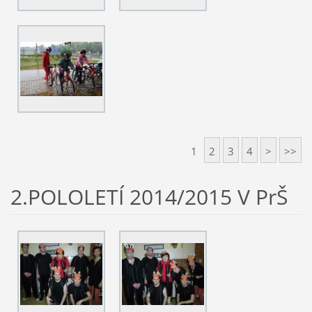
1
2
3
4
>
>>
2.POLOLETÍ 2014/2015 V PrŠ