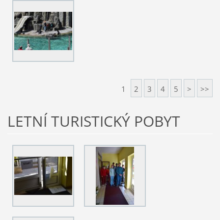
1
2
3
4
5
>
>>
LETNÍ TURISTICKÝ POBYT