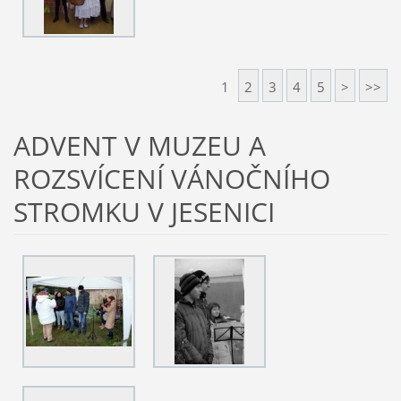
1
2
3
4
5
>
>>
ADVENT V MUZEU A
ROZSVÍCENÍ VÁNOČNÍHO
STROMKU V JESENICI