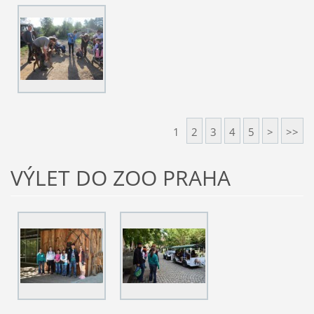
1
2
3
4
5
>
>>
VÝLET DO ZOO PRAHA