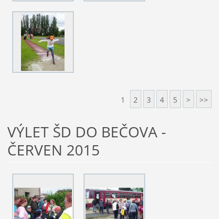
1
2
3
4
5
>
>>
VÝLET ŠD DO BEČOVA -
ČERVEN 2015