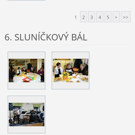
1
2
3
4
5
>
>>
6. SLUNÍČKOVÝ BÁL