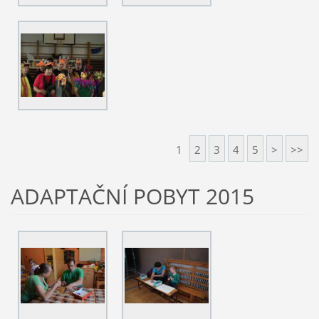
1
2
3
4
5
>
>>
ADAPTAČNÍ POBYT 2015