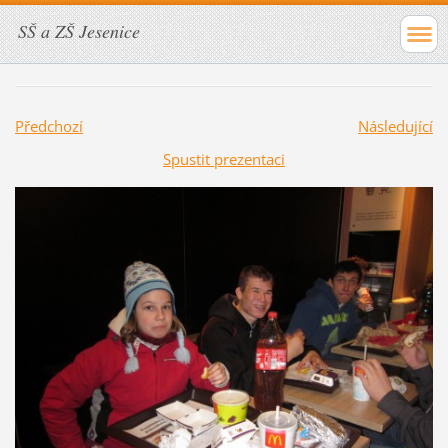
SŠ a ZŠ Jesenice
Předchozí
Následující
Spustit prezentaci