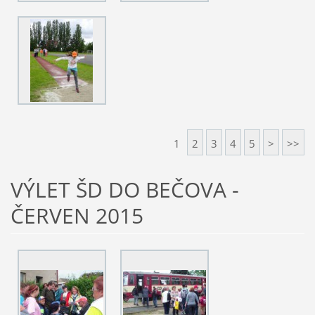
1
2
3
4
5
>
>>
VÝLET ŠD DO BEČOVA -
ČERVEN 2015