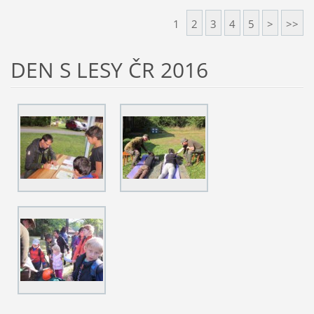
1
2
3
4
5
>
>>
DEN S LESY ČR 2016