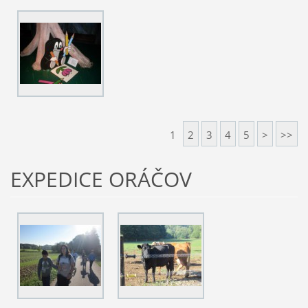
1
2
3
4
5
>
>>
EXPEDICE ORÁČOV