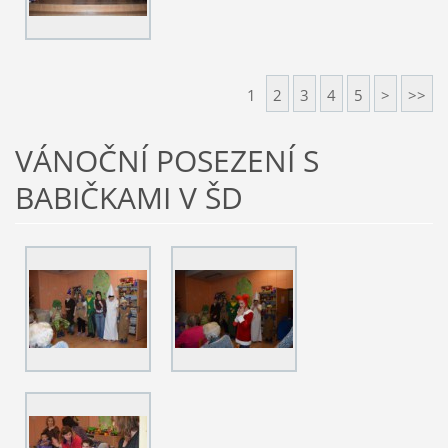
1
2
3
4
5
>
>>
VÁNOČNÍ POSEZENÍ S
BABIČKAMI V ŠD