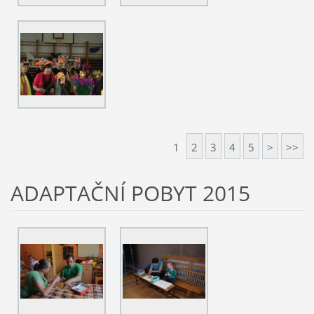
1
2
3
4
5
>
>>
ADAPTAČNÍ POBYT 2015