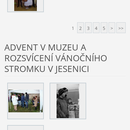
1
2
3
4
5
>
>>
ADVENT V MUZEU A
ROZSVÍCENÍ VÁNOČNÍHO
STROMKU V JESENICI