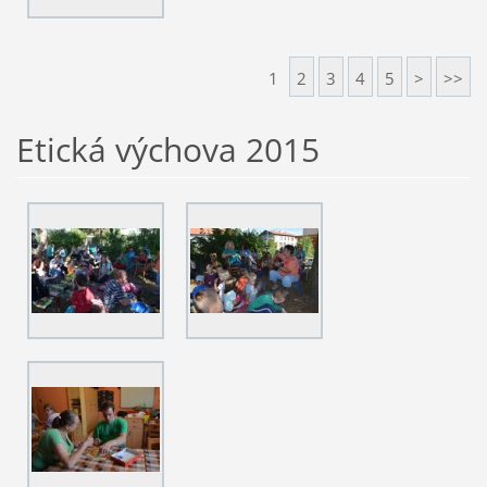
1
2
3
4
5
>
>>
Etická výchova 2015