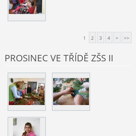
1
2
3
4
>
>>
PROSINEC VE TŘÍDĚ ZŠS II