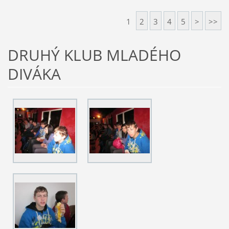
1
2
3
4
5
>
>>
DRUHÝ KLUB MLADÉHO
DIVÁKA