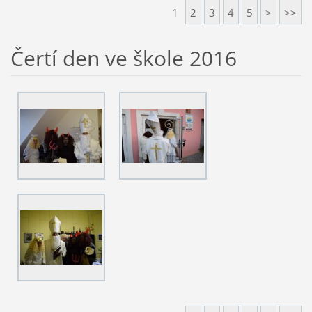
1
2
3
4
5
>
>>
Čertí den ve škole 2016