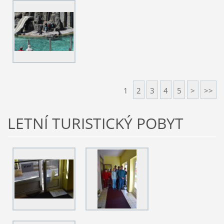
1
2
3
4
5
>
>>
LETNÍ TURISTICKÝ POBYT