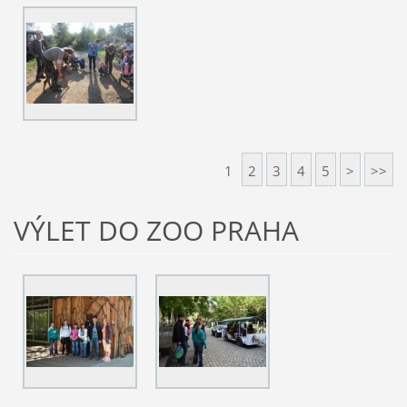
1
2
3
4
5
>
>>
VÝLET DO ZOO PRAHA