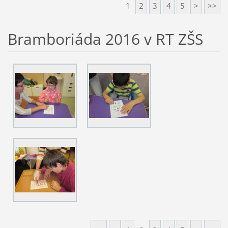
1
2
3
4
5
>
>>
Bramboriáda 2016 v RT ZŠS