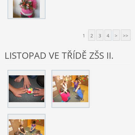
1
2
3
4
>
>>
LISTOPAD VE TŘÍDĚ ZŠS II.