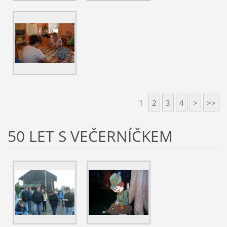
1
2
3
4
>
>>
50 LET S VEČERNÍČKEM