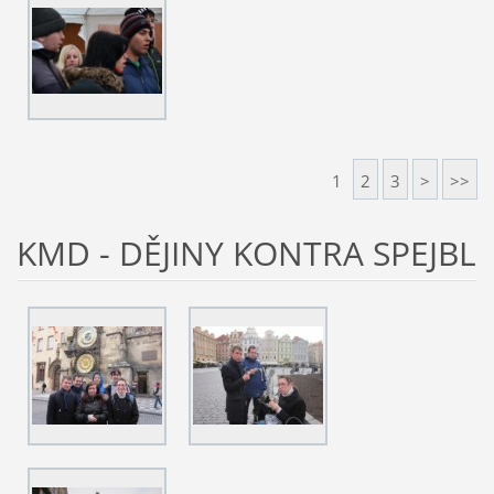
1
2
3
>
>>
KMD - DĚJINY KONTRA SPEJBL