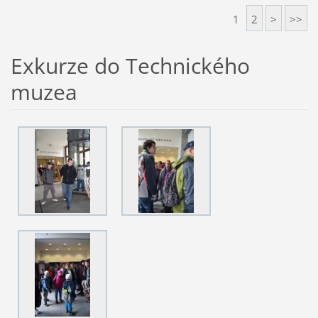
1
2
>
>>
Exkurze do Technického
muzea