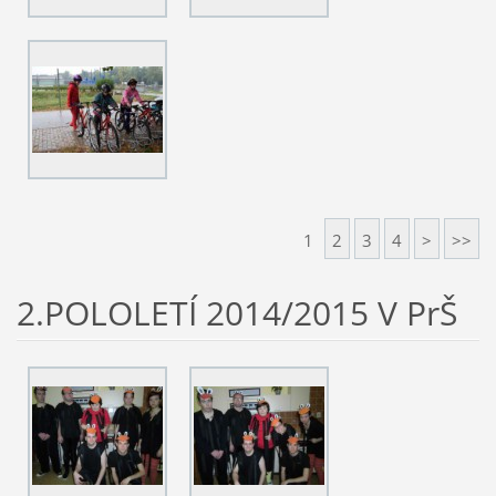
1
2
3
4
>
>>
2.POLOLETÍ 2014/2015 V PrŠ