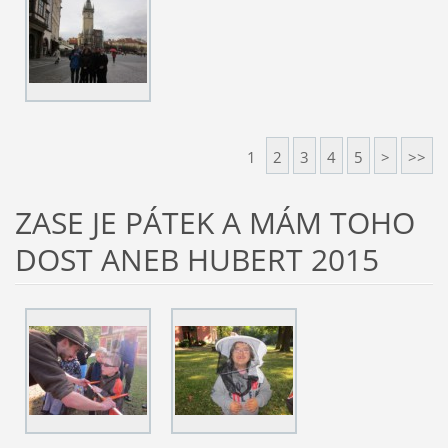
1
2
3
4
5
>
>>
ZASE JE PÁTEK A MÁM TOHO
DOST ANEB HUBERT 2015