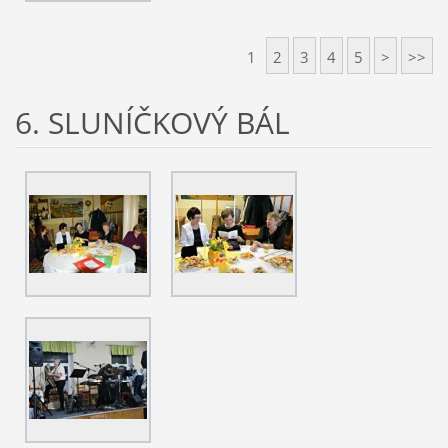
1
2
3
4
5
>
>>
6. SLUNÍČKOVÝ BÁL