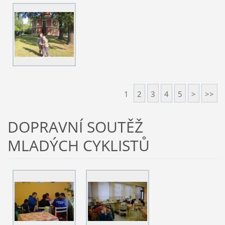
1
2
3
4
5
>
>>
DOPRAVNÍ SOUTĚŽ
MLADÝCH CYKLISTŮ