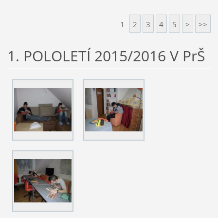
1
2
3
4
5
>
>>
1. POLOLETÍ 2015/2016 V PrŠ