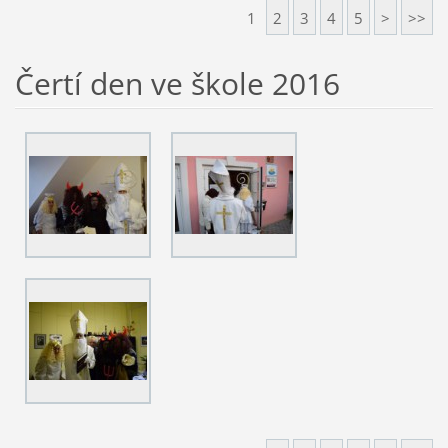
1
2
3
4
5
>
>>
Čertí den ve škole 2016