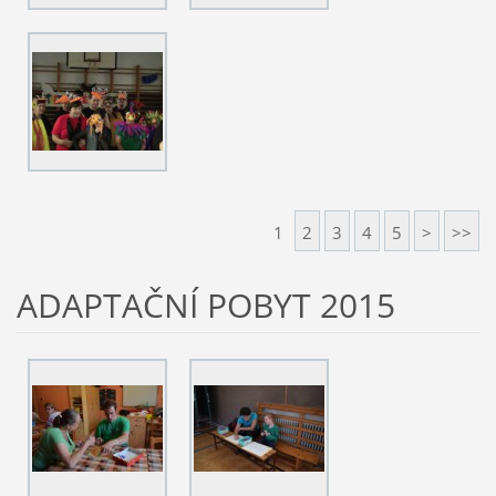
1
2
3
4
5
>
>>
ADAPTAČNÍ POBYT 2015