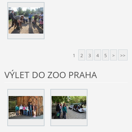
1
2
3
4
5
>
>>
VÝLET DO ZOO PRAHA