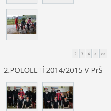
1
2
3
4
>
>>
2.POLOLETÍ 2014/2015 V PrŠ