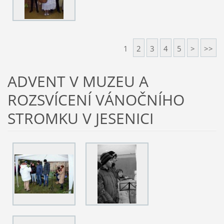
1
2
3
4
5
>
>>
ADVENT V MUZEU A
ROZSVÍCENÍ VÁNOČNÍHO
STROMKU V JESENICI