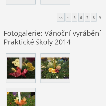
<<
<
5
6
7
8
9
Fotogalerie: Vánoční vyrábění
Praktické školy 2014