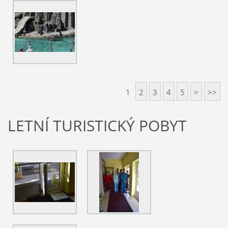
1
2
3
4
5
>
>>
LETNÍ TURISTICKÝ POBYT