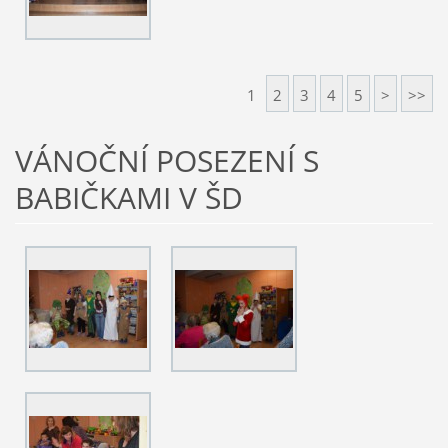
1
2
3
4
5
>
>>
VÁNOČNÍ POSEZENÍ S
BABIČKAMI V ŠD