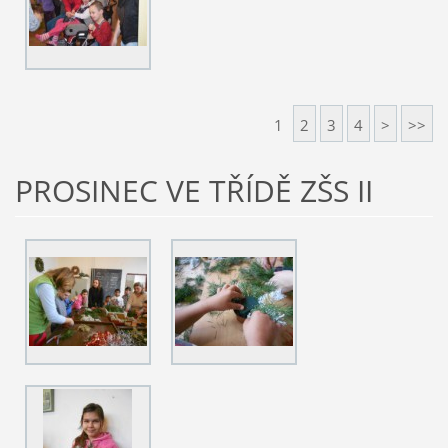
1
2
3
4
>
>>
PROSINEC VE TŘÍDĚ ZŠS II