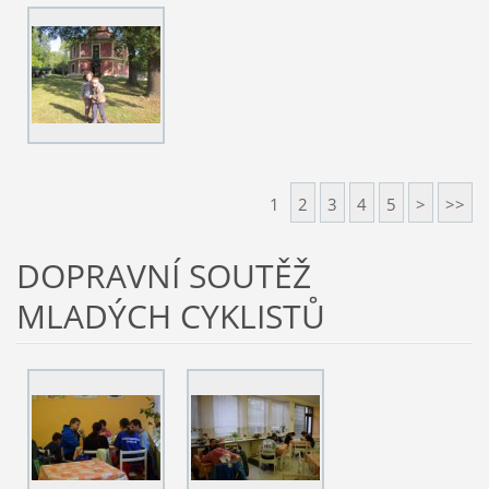
1
2
3
4
5
>
>>
DOPRAVNÍ SOUTĚŽ
MLADÝCH CYKLISTŮ