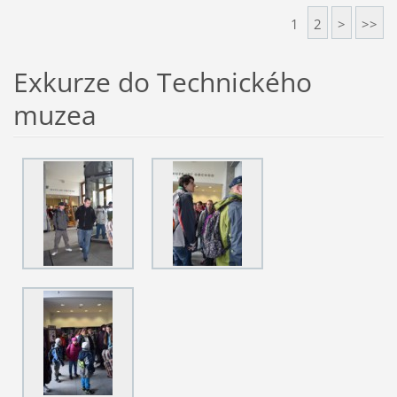
1
2
>
>>
Exkurze do Technického
muzea