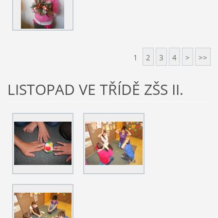
1
2
3
4
>
>>
LISTOPAD VE TŘÍDĚ ZŠS II.