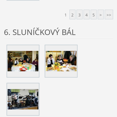
1
2
3
4
5
>
>>
6. SLUNÍČKOVÝ BÁL