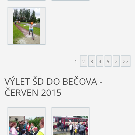
1
2
3
4
5
>
>>
VÝLET ŠD DO BEČOVA -
ČERVEN 2015