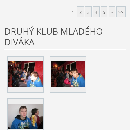
1
2
3
4
5
>
>>
DRUHÝ KLUB MLADÉHO
DIVÁKA