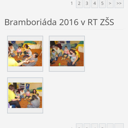
1
2
3
4
5
>
>>
Bramboriáda 2016 v RT ZŠS