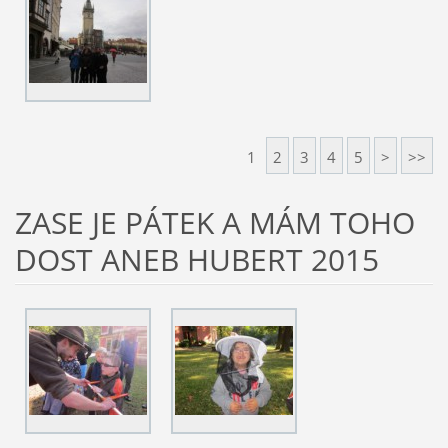
1
2
3
4
5
>
>>
ZASE JE PÁTEK A MÁM TOHO
DOST ANEB HUBERT 2015