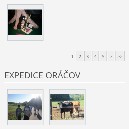
1
2
3
4
5
>
>>
EXPEDICE ORÁČOV