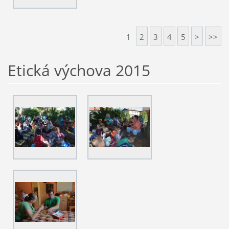
1
2
3
4
5
>
>>
Etická výchova 2015