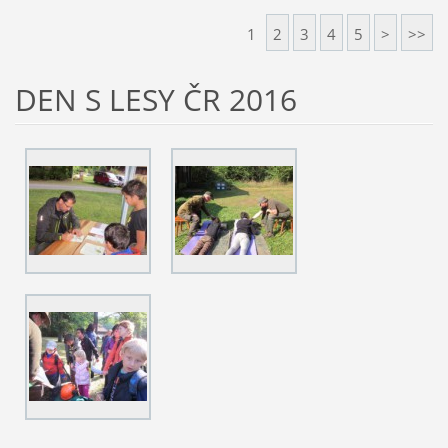
1
2
3
4
5
>
>>
DEN S LESY ČR 2016