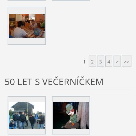
1
2
3
4
>
>>
50 LET S VEČERNÍČKEM