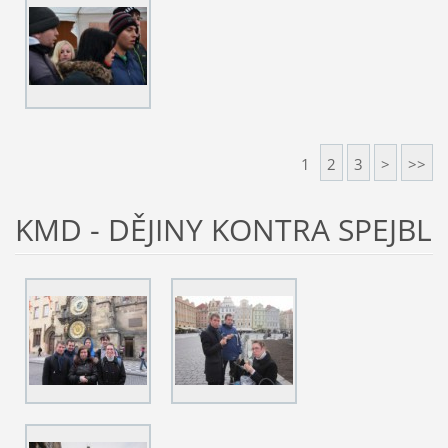
1
2
3
>
>>
KMD - DĚJINY KONTRA SPEJBL