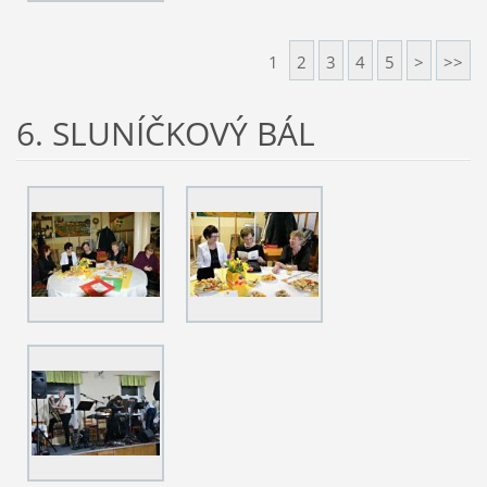
1
2
3
4
5
>
>>
6. SLUNÍČKOVÝ BÁL