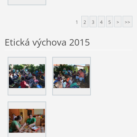
1
2
3
4
5
>
>>
Etická výchova 2015