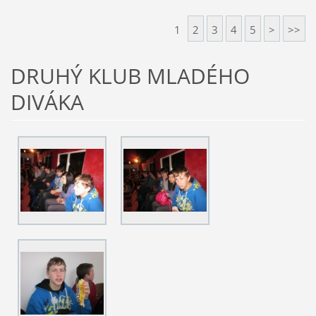
1
2
3
4
5
>
>>
DRUHÝ KLUB MLADÉHO
DIVÁKA