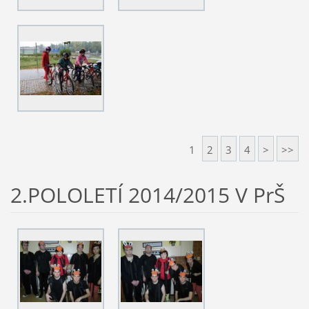
1
2
3
4
>
>>
2.POLOLETÍ 2014/2015 V PrŠ