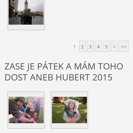
1
2
3
4
5
>
>>
ZASE JE PÁTEK A MÁM TOHO
DOST ANEB HUBERT 2015