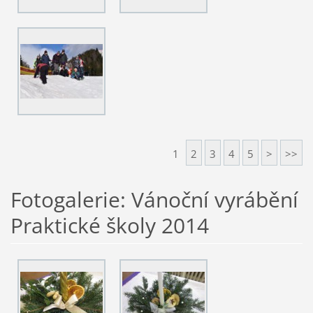
1
2
3
4
5
>
>>
Fotogalerie: Vánoční vyrábění
Praktické školy 2014