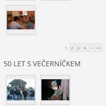
1
2
3
4
>
>>
50 LET S VEČERNÍČKEM