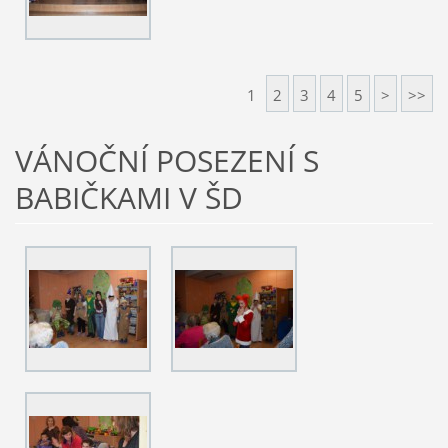
1
2
3
4
5
>
>>
VÁNOČNÍ POSEZENÍ S
BABIČKAMI V ŠD