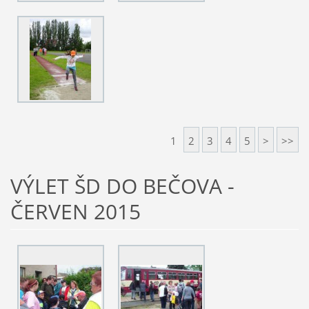
1
2
3
4
5
>
>>
VÝLET ŠD DO BEČOVA -
ČERVEN 2015