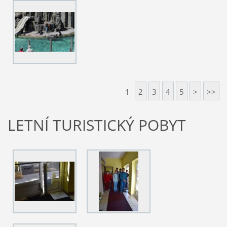
1
2
3
4
5
>
>>
LETNÍ TURISTICKÝ POBYT