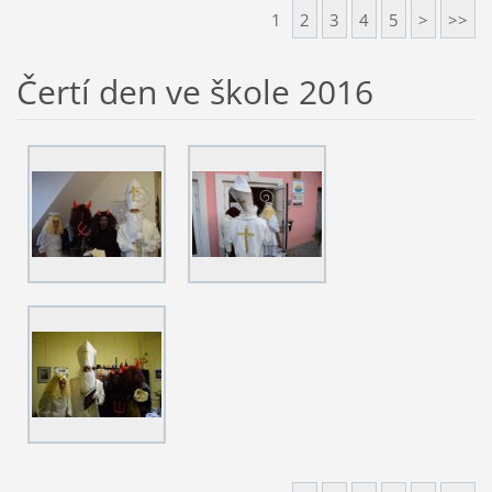
1
2
3
4
5
>
>>
Čertí den ve škole 2016