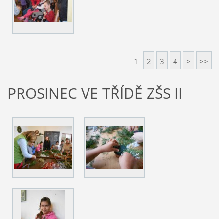
1
2
3
4
>
>>
PROSINEC VE TŘÍDĚ ZŠS II