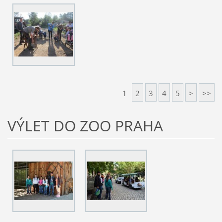
1
2
3
4
5
>
>>
VÝLET DO ZOO PRAHA