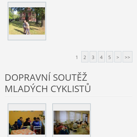
1
2
3
4
5
>
>>
DOPRAVNÍ SOUTĚŽ
MLADÝCH CYKLISTŮ