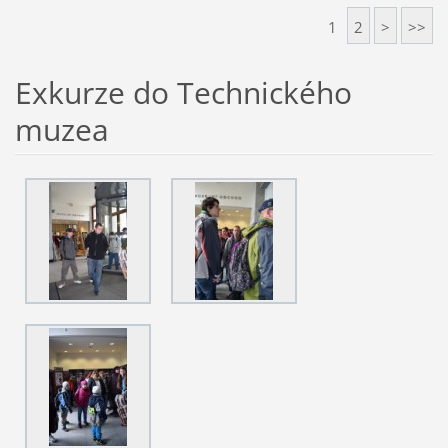
1
2
>
>>
Exkurze do Technického
muzea