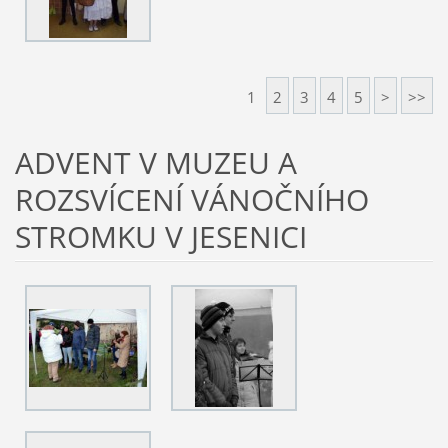
1
2
3
4
5
>
>>
ADVENT V MUZEU A
ROZSVÍCENÍ VÁNOČNÍHO
STROMKU V JESENICI