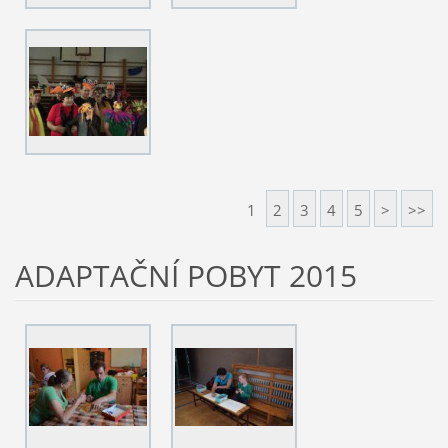
1
2
3
4
5
>
>>
ADAPTAČNÍ POBYT 2015