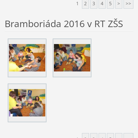
1
2
3
4
5
>
>>
Bramboriáda 2016 v RT ZŠS