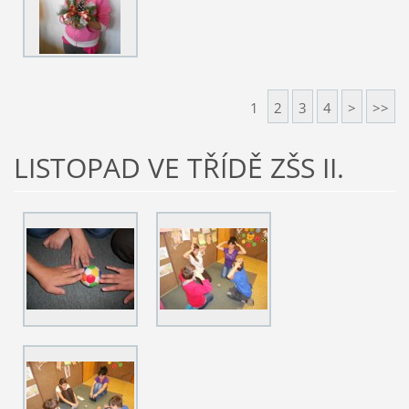
1
2
3
4
>
>>
LISTOPAD VE TŘÍDĚ ZŠS II.