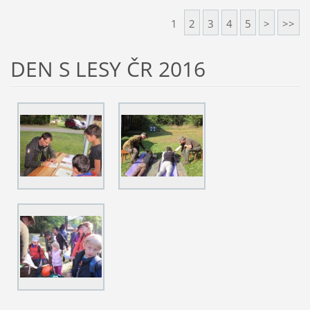
1
2
3
4
5
>
>>
DEN S LESY ČR 2016