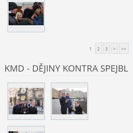
1
2
3
>
>>
KMD - DĚJINY KONTRA SPEJBL