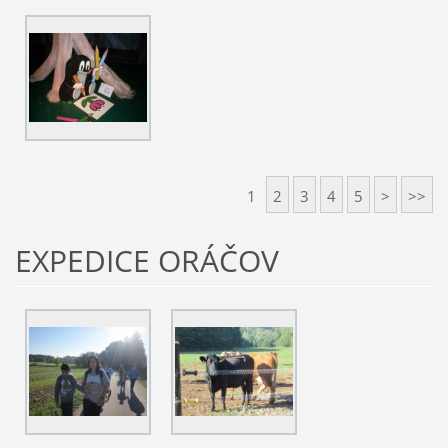
1
2
3
4
5
>
>>
EXPEDICE ORÁČOV