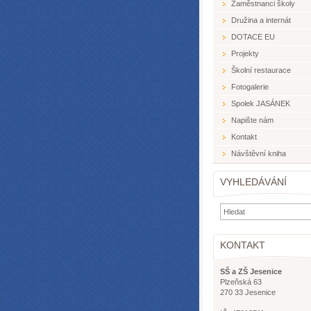
Zaměstnanci školy
Družina a internát
DOTACE EU
Projekty
Školní restaurace
Fotogalerie
Spolek JASÁNEK
Napište nám
Kontakt
Návštěvní kniha
VYHLEDÁVÁNÍ
KONTAKT
SŠ a ZŠ Jesenice
Plzeňská 63
270 33 Jesenice