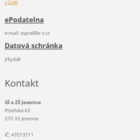
« Zpět
ePodatelna
e-mail: zspra@kr-s.cz
Datová schránka
jrkyds8
Kontakt
SŠ a ZŠ Jesenice
Plzeňská 63
270 33 Jesenice
IČ: 47013711