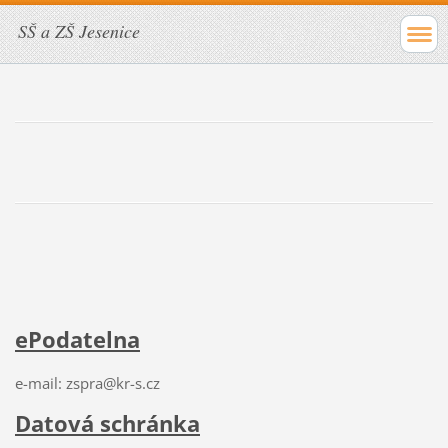
SŠ a ZŠ Jesenice
ePodatelna
e-mail: zspra@kr-s.cz
Datová schránka