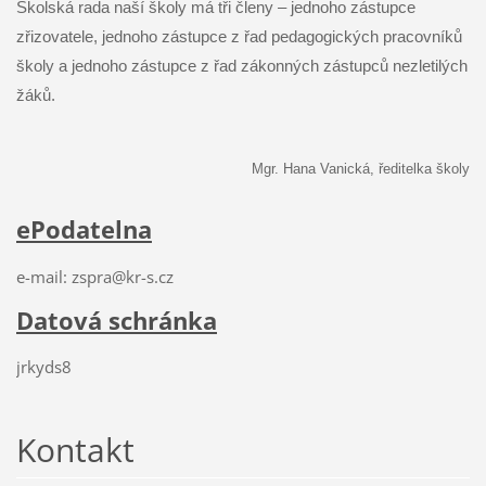
Školská rada naší školy má tři členy – jednoho zástupce
zřizovatele, jednoho zástupce z řad pedagogických pracovníků
školy a jednoho zástupce z řad zákonných zástupců nezletilých
žáků.
Mgr. Hana Vanická, ředitelka školy
ePodatelna
e-mail: zspra@kr-s.cz
Datová schránka
jrkyds8
Kontakt