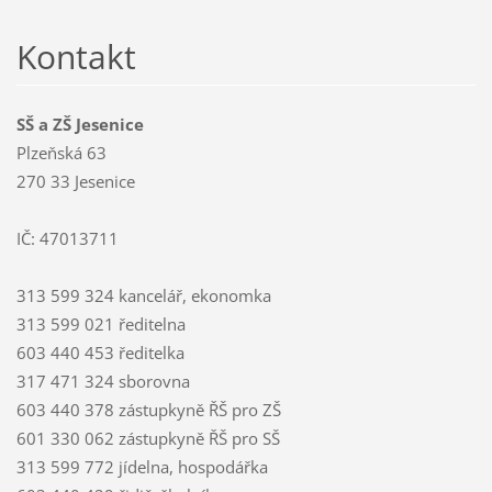
Kontakt
SŠ a ZŠ Jesenice
Plzeňská 63
270 33 Jesenice
IČ: 47013711
313 599 324 kancelář, ekonomka
313 599 021 ředitelna
603 440 453 ředitelka
317 471 324 sborovna
603 440 378 zástupkyně ŘŠ pro ZŠ
601 330 062 zástupkyně ŘŠ pro SŠ
313 599 772 jídelna, hospodářka