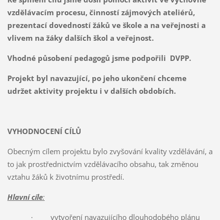
vzdělávacím procesu, činností zájmových ateliérů,
prezentací dovedností žáků ve škole a na veřejnosti a
vlivem na žáky dalších škol a veřejnost.
Vhodné působení pedagogů jsme podpořili DVPP.
Projekt byl navazující, po jeho ukončení chceme
udržet aktivity projektu i v dalších obdobích.
VYHODNOCENÍ CÍLŮ
Obecným cílem projektu bylo zvyšování kvality vzdělávání, a
to jak prostřednictvím vzdělávacího obsahu, tak změnou
vztahu žáků k životnímu prostředí.
Hlavní cíle
:
· vytvoření navazujícího dlouhodobého plánu