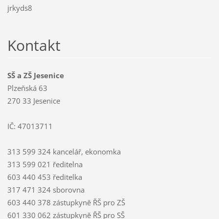
jrkyds8
Kontakt
SŠ a ZŠ Jesenice
Plzeňská 63
270 33 Jesenice
IČ: 47013711
313 599 324 kancelář, ekonomka
313 599 021 ředitelna
603 440 453 ředitelka
317 471 324 sborovna
603 440 378 zástupkyně ŘŠ pro ZŠ
601 330 062 zástupkyně ŘŠ pro SŠ