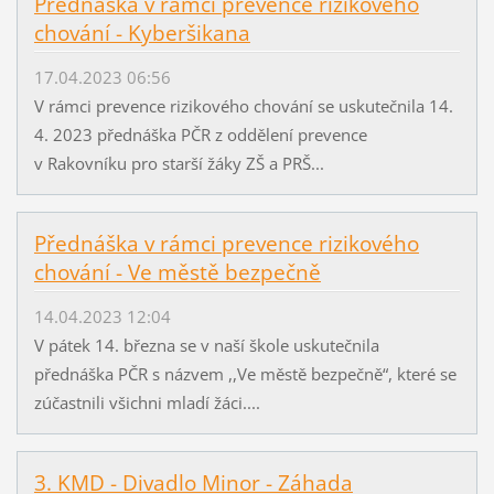
Přednáška v rámci prevence rizikového
chování - Kyberšikana
17.04.2023 06:56
V rámci prevence rizikového chování se uskutečnila 14.
4. 2023 přednáška PČR z oddělení prevence
v Rakovníku pro starší žáky ZŠ a PRŠ...
Přednáška v rámci prevence rizikového
chování - Ve městě bezpečně
14.04.2023 12:04
V pátek 14. března se v naší škole uskutečnila
přednáška PČR s názvem ,,Ve městě bezpečně“, které se
zúčastnili všichni mladí žáci....
3. KMD - Divadlo Minor - Záhada