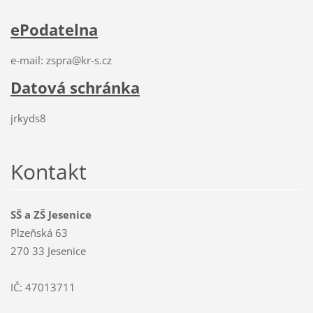
ePodatelna
e-mail: zspra@kr-s.cz
Datová schránka
jrkyds8
Kontakt
SŠ a ZŠ Jesenice
Plzeňská 63
270 33 Jesenice
IČ: 47013711