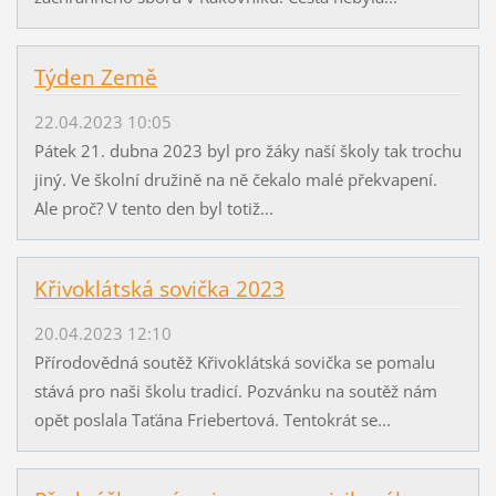
Týden Země
22.04.2023 10:05
Pátek 21. dubna 2023 byl pro žáky naší školy tak trochu
jiný. Ve školní družině na ně čekalo malé překvapení.
Ale proč? V tento den byl totiž...
Křivoklátská sovička 2023
20.04.2023 12:10
Přírodovědná soutěž Křivoklátská sovička se pomalu
stává pro naši školu tradicí. Pozvánku na soutěž nám
opět poslala Taťána Friebertová. Tentokrát se...