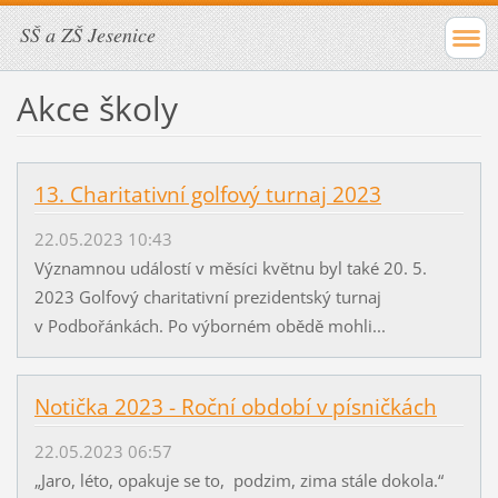
SŠ a ZŠ Jesenice
Akce školy
13. Charitativní golfový turnaj 2023
22.05.2023 10:43
Významnou událostí v měsíci květnu byl také 20. 5.
2023 Golfový charitativní prezidentský turnaj
v Podbořánkách. Po výborném obědě mohli...
Notička 2023 - Roční období v písničkách
22.05.2023 06:57
„Jaro, léto, opakuje se to, podzim, zima stále dokola.“