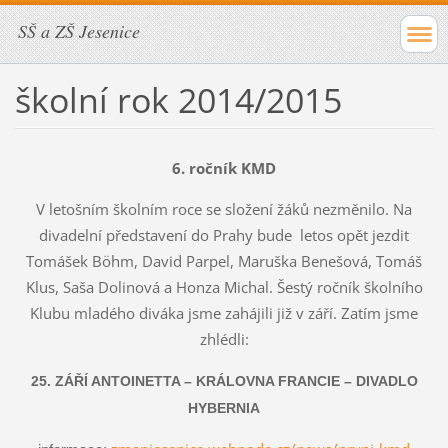
SŠ a ZŠ Jesenice
školní rok 2014/2015
6. ročník KMD
V letošním školním roce se složení žáků nezměnilo. Na
divadelní představení do Prahy bude letos opět jezdit
Tomášek Böhm, David Parpel, Maruška Benešová, Tomáš
Klus, Saša Dolinová a Honza Michal. Šestý ročník školního
Klubu mladého diváka jsme zahájili již v září. Zatím jsme
zhlédli:
25. ZÁŘÍ ANTOINETTA – KRÁLOVNA FRANCIE – DIVADLO
HYBERNIA