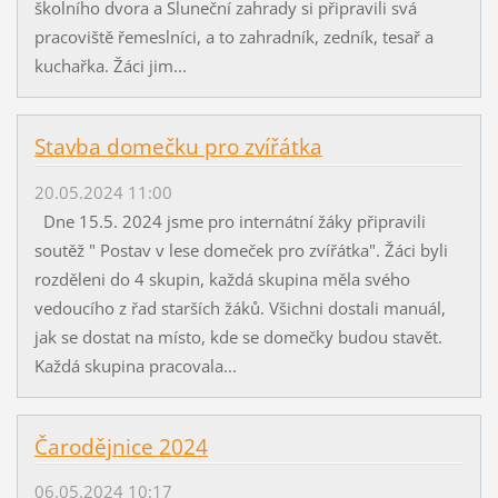
školního dvora a Sluneční zahrady si připravili svá
pracoviště řemeslníci, a to zahradník, zedník, tesař a
kuchařka. Žáci jim...
Stavba domečku pro zvířátka
20.05.2024 11:00
Dne 15.5. 2024 jsme pro internátní žáky připravili
soutěž " Postav v lese domeček pro zvířátka". Žáci byli
rozděleni do 4 skupin, každá skupina měla svého
vedoucího z řad starších žáků. Všichni dostali manuál,
jak se dostat na místo, kde se domečky budou stavět.
Každá skupina pracovala...
Čarodějnice 2024
06.05.2024 10:17