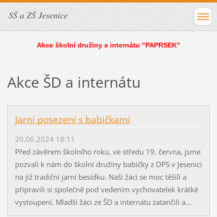
SŠ a ZŠ Jesenice
Akce školní družiny a internátu "PAPRSEK"
Akce ŠD a internátu
Jarní posezení s babičkami
20.06.2024 18:11
Před závěrem školního roku, ve středu 19. června, jsme
pozvali k nám do školní družiny babičky z DPS v Jesenici
na již tradiční jarní besídku. Naši žáci se moc těšili a
připravili si společně pod vedením vychovatelek krátké
vystoupení. Mladší žáci ze ŠD a internátu zatančili a...