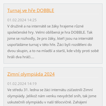
Turnaj ve hře DOBBLE
01.02.2024 14:25
V družině a na internátě se žáky hrajeme různé
společenské hry. Velmi oblíbená je hra DOBBLE. Tak
jsme se rozhodly, že pro žáky, kteří jsou na internátě
uspořádáme turnaj v této hře. Žáci byli rozděleni do
dvou skupin, a to na mladší a starší, kde vždy proti sobě
hráli dva hráči....
Zimní olympiáda 2024
01.02.2024 14:19
Ve středu 31. ledna se žáci internátu zúčastnili Zimní
olympiády. Jelikož nám venku nevydržel sníh, tak jsme
uskutečnili olympiádu v naší tělocvičně. Zahájení