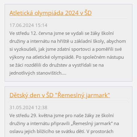
Atletická olympiáda 2024 v ŠD
17.06.2024 15:14
Ve středu 12. června jsme se vydali se žáky školní
družiny a internátu na hřiště u základní školy, abychom
si vyzkoušeli, jak jsme zdatní sportovci a poměřili své
výkony na atletické olympiádě. Po společném nástupu
se žáci rozdělili do družstev a vystřídali se na
jednotlivých stanovištích....
Dětský den v ŠD "Řemeslný jarmark"
31.05.2024 12:38
Ve středu 29. května jsme pro naše žáky ze školní
družiny a internátu připravili „Řemeslný jarmark“ na
oslavu jejich blížícího se svátku dětí. V prostorách