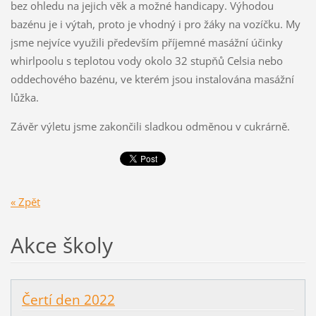
bez ohledu na jejich věk a možné handicapy. Výhodou
bazénu je i výtah, proto je vhodný i pro žáky na vozíčku. My
jsme nejvíce využili především příjemné masážní účinky
whirlpoolu s teplotou vody okolo 32 stupňů Celsia nebo
oddechového bazénu, ve kterém jsou instalována masážní
lůžka.
Závěr výletu jsme zakončili sladkou odměnou v cukrárně.
« Zpět
Akce školy
Čertí den 2022