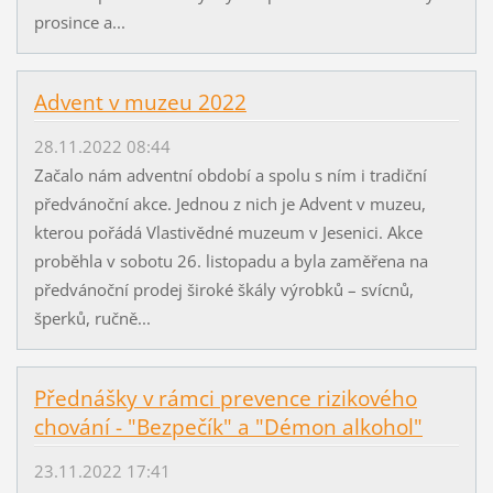
prosince a...
Advent v muzeu 2022
28.11.2022 08:44
Začalo nám adventní období a spolu s ním i tradiční
předvánoční akce. Jednou z nich je Advent v muzeu,
kterou pořádá Vlastivědné muzeum v Jesenici. Akce
proběhla v sobotu 26. listopadu a byla zaměřena na
předvánoční prodej široké škály výrobků – svícnů,
šperků, ručně...
Přednášky v rámci prevence rizikového
chování - "Bezpečík" a "Démon alkohol"
23.11.2022 17:41